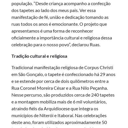
população. “Desde criança acompanho a confecção
dos tapetes ao lado dos meus pais. Ver essa
manifestação de fé, união e dedicação tomando as
ruas todos os anos é emocionante. O projeto que
apresentamos é uma forma de reconhecer
oficialmente a importância cultural e religiosa dessa
celebração para o nosso povo”, declarou Ruas.
Tradição cultural e religiosa
Tradicional manifestação religiosa de Corpus Christi
em São Gonçalo, o tapete é confeccionado há 29 anos
e se estende por cerca de dois quilômetros entre a
Rua Coronel Moreira César e a Rua Nilo Peçanha.
Nesse percurso, são produzidos cerca de 240 tapetes
e a montagem mobiliza mais de 6 mil voluntários,
atraindo fiéis da Arquidiocese que integra os
municípios de Niterói e Itaboraí. Nas celebrações
deste ano, foram utilizados aproximadamente 50