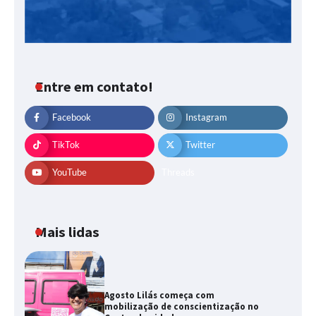
Entre em contato!
Facebook
Instagram
TikTok
Twitter
YouTube
Threads
Mais lidas
Agosto Lilás começa com
mobilização de conscientização no