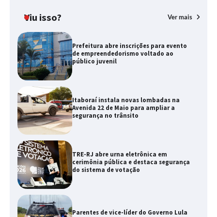
Viu isso?
Ver mais
Prefeitura abre inscrições para evento
de empreendedorismo voltado ao
público juvenil
Itaboraí instala novas lombadas na
Avenida 22 de Maio para ampliar a
segurança no trânsito
TRE-RJ abre urna eletrônica em
cerimônia pública e destaca segurança
do sistema de votação
Parentes de vice-líder do Governo Lula