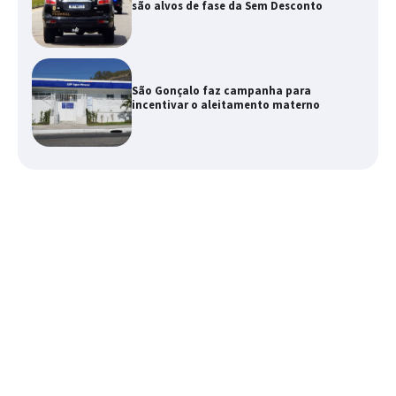
são alvos de fase da Sem Desconto
São Gonçalo faz campanha para
incentivar o aleitamento materno