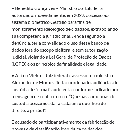
• Benedito Gonçalves – Ministro do TSE. Teria
autorizado, indevidamente, em 2022, o acesso ao
sistema biométrico GestBio para fins de
monitoramento ideológico de cidadãos, extrapolando
sua competência jurisdicional. Ainda segundo a
denúncia, teria convalidado o uso desse banco de
dados fora do escopo eleitoral e sem autorização
judicial, violando a Lei Geral de Proteção de Dados
(LGPD) e os princípios da finalidade e legalidade.
• Airton Vieira – Juiz federal e assessor do ministro
Alexandre de Moraes. Teria coordenado audiências de
custódia de forma fraudulenta, conforme indicado por
mensagem de cunho irônico: “Que nas audiências de
custódia possamos dar a cada um o que lhe é de
direito: a prisão!”.
É acusado de participar ativamente da fabricação de
provas e da classificação ideológica de detidos,