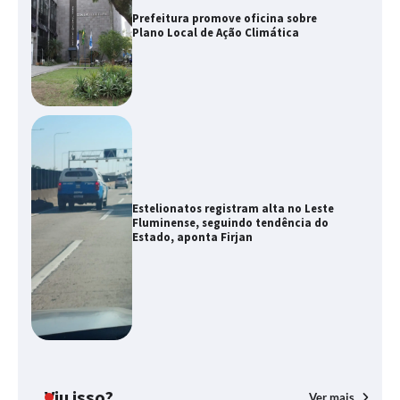
Prefeitura promove oficina sobre
Plano Local de Ação Climática
Estelionatos registram alta no Leste
Fluminense, seguindo tendência do
Estado, aponta Firjan
Viu isso?
Ver mais