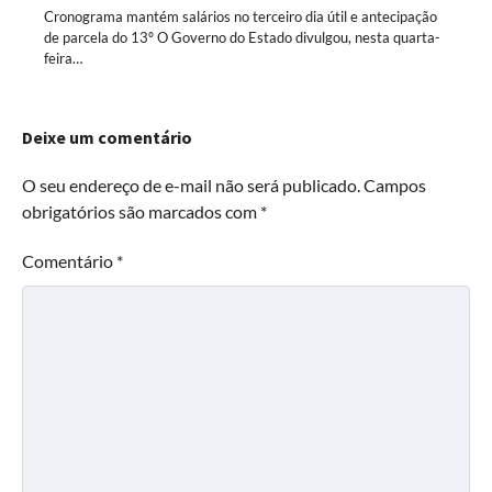
Cronograma mantém salários no terceiro dia útil e antecipação
de parcela do 13º O Governo do Estado divulgou, nesta quarta-
feira…
Deixe um comentário
O seu endereço de e-mail não será publicado.
Campos
obrigatórios são marcados com
*
Comentário
*