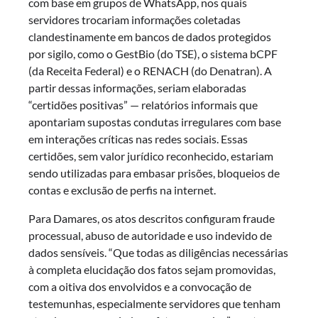
com base em grupos de WhatsApp, nos quais
servidores trocariam informações coletadas
clandestinamente em bancos de dados protegidos
por sigilo, como o GestBio (do TSE), o sistema bCPF
(da Receita Federal) e o RENACH (do Denatran). A
partir dessas informações, seriam elaboradas
“certidões positivas” — relatórios informais que
apontariam supostas condutas irregulares com base
em interações críticas nas redes sociais. Essas
certidões, sem valor jurídico reconhecido, estariam
sendo utilizadas para embasar prisões, bloqueios de
contas e exclusão de perfis na internet.
Para Damares, os atos descritos configuram fraude
processual, abuso de autoridade e uso indevido de
dados sensíveis. “Que todas as diligências necessárias
à completa elucidação dos fatos sejam promovidas,
com a oitiva dos envolvidos e a convocação de
testemunhas, especialmente servidores que tenham