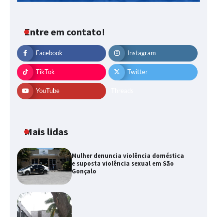
Entre em contato!
Facebook
Instagram
TikTok
Twitter
YouTube
Threads
Mais lidas
Mulher denuncia violência doméstica
e suposta violência sexual em São
Gonçalo