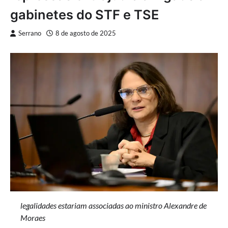
gabinetes do STF e TSE
Serrano
8 de agosto de 2025
legalidades estariam associadas ao ministro Alexandre de
Moraes