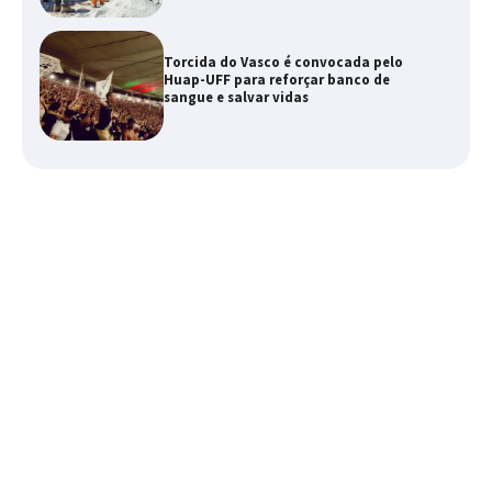
Torcida do Vasco é convocada pelo
Huap-UFF para reforçar banco de
sangue e salvar vidas