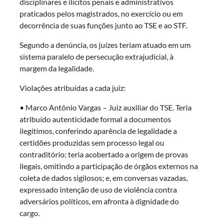
disciplinares e ilícitos penais e administrativos
praticados pelos magistrados, no exercício ou em
decorrência de suas funções junto ao TSE e ao STF.
Segundo a denúncia, os juízes teriam atuado em um
sistema paralelo de persecução extrajudicial, à
margem da legalidade.
Violações atribuídas a cada juiz:
• Marco Antônio Vargas – Juiz auxiliar do TSE. Teria
atribuído autenticidade formal a documentos
ilegítimos, conferindo aparência de legalidade a
certidões produzidas sem processo legal ou
contraditório; teria acobertado a origem de provas
ilegais, omitindo a participação de órgãos externos na
coleta de dados sigilosos; e, em conversas vazadas,
expressado intenção de uso de violência contra
adversários políticos, em afronta à dignidade do
cargo.