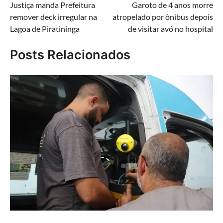
Justiça manda Prefeitura
Garoto de 4 anos morre
de
remover deck irregular na
atropelado por ônibus depois
Post
Lagoa de Piratininga
de visitar avó no hospital
Posts Relacionados