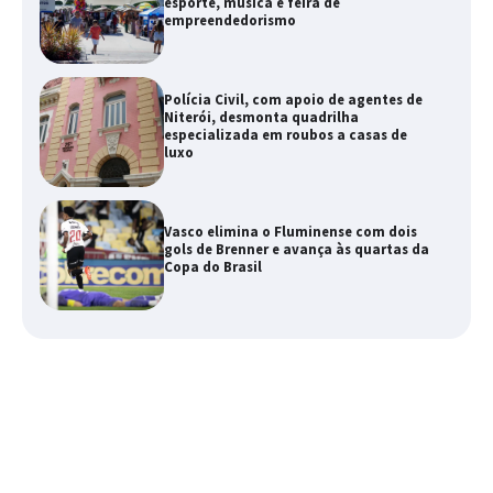
esporte, música e feira de
empreendedorismo
Polícia Civil, com apoio de agentes de
Niterói, desmonta quadrilha
especializada em roubos a casas de
luxo
Vasco elimina o Fluminense com dois
gols de Brenner e avança às quartas da
Copa do Brasil