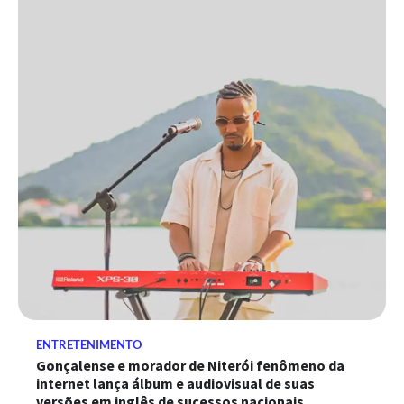
ENTRETENIMENTO
Gonçalense e morador de Niterói fenômeno da
internet lança álbum e audiovisual de suas
versões em inglês de sucessos nacionais