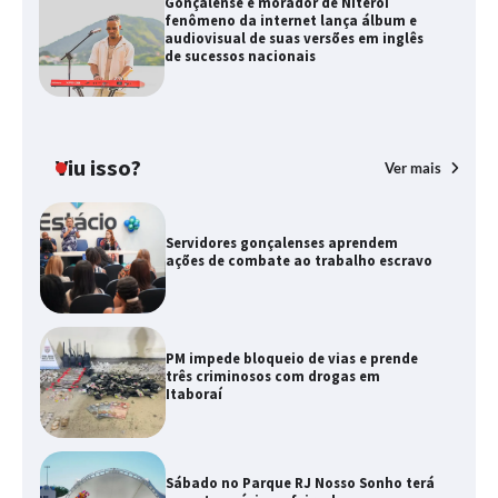
Gonçalense e morador de Niterói
fenômeno da internet lança álbum e
audiovisual de suas versões em inglês
de sucessos nacionais
Viu isso?
Ver mais
Servidores gonçalenses aprendem
ações de combate ao trabalho escravo
PM impede bloqueio de vias e prende
três criminosos com drogas em
Itaboraí
Sábado no Parque RJ Nosso Sonho terá