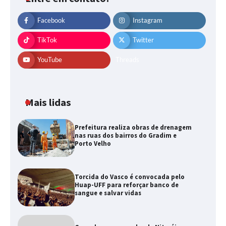
Facebook
Instagram
TikTok
Twitter
YouTube
Threads
Mais lidas
Prefeitura realiza obras de drenagem
nas ruas dos bairros do Gradim e
Porto Velho
Torcida do Vasco é convocada pelo
Huap-UFF para reforçar banco de
sangue e salvar vidas