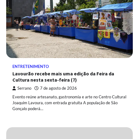
ENTRETENIMENTO
Lavourão recebe mais uma edição da Feira da
Cultura nesta sexta-feira (7)
Serrano
7 de agosto de 2026
Evento reúne artesanato, gastronomia e arte no Centro Cultural
Joaquim Lavoura, com entrada gratuita A população de São
Gonçalo poderá…