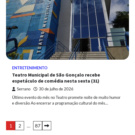
ENTRETENIMENTO
Teatro Municipal de São Gonçalo recebe
espetáculo de comédia nesta sexta (31)
Serrano
30 de julho de 2026
Último evento do mês no Teatro promete noite de muito humor
e diversão Ao encerrar a programação cultural do mês…
Paginação
1
2
…
87
de