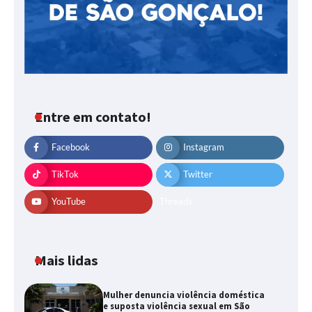
Entre em contato!
Facebook
Instagram
TikTok
Twitter
YouTube
Threads
Mais lidas
Mulher denuncia violência doméstica
e suposta violência sexual em São