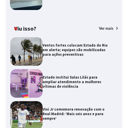
Viu isso?
Ver mais
Ventos fortes colocam Estado do Rio
em alerta; equipes são mobilizadas
para ações preventivas
Estado institui Salas Lilás para
ampliar atendimento a mulheres
vítimas de violência
Vini Jr comemora renovação com o
Real Madrid: ‘Mais seis anos e para
sempre’