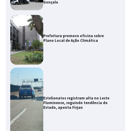
Gonçalo
Prefeitura promove oficina sobre
Plano Local de Ação Climática
Estelionatos registram alta no Leste
Fluminense, seguindo tendência do
Estado, aponta Firjan