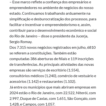
– Esse marco reflete a confiança dos empresários e
empreendedores no ambiente de negócios do nosso
estado. Continuamos trabalhando arduamente na
simplificação e desburocratização dos processos, para
facilitar e incentivar o empreendedorismo e, assim,
contribuir para o desenvolvimento econômico e social
do Rio de Janeiro – disse o presidente da Jucerja,
Sergio Romay.
Dos 7.315 novos negócios registrados em julho, 6810
se referem a constituições. Também estão
computadas 386 aberturas de filiais e 119 inscrições
de transferências. As principais atividades das novas
empresas são serviços de escritório (1.554),
consultórios médicos (1.240), comércio de vestuário e
acessórios (1.142) e restaurantes (1.102).
Já entre os municípios que mais abriram empresas em
2024 estão o Rio de Janeiro, com 22.522, Niterói, com
2.997, Duque de Caxias, com 1.651, São Gonçalo, com
1.428, e Campos, com 1.057.