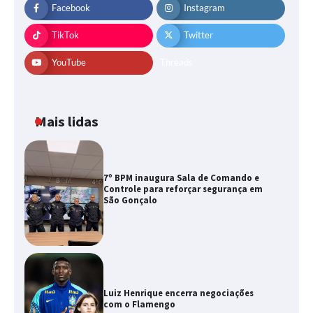
Facebook
Instagram
TikTok
Twitter
YouTube
Threads
Mais lidas
7º BPM inaugura Sala de Comando e
Controle para reforçar segurança em
São Gonçalo
Luiz Henrique encerra negociações
com o Flamengo