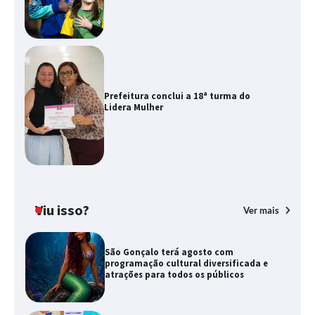
Prefeitura conclui a 18ª turma do
Lidera Mulher
Viu isso?
Ver mais
São Gonçalo terá agosto com
programação cultural diversificada e
atrações para todos os públicos