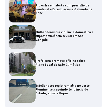
Rio entra em alerta com previsão de
vendaval e Estado aciona Gabinete de
Crise
Mulher denuncia violência doméstica e
suposta violência sexual em São
Gonçalo
Prefeitura promove oficina sobre
Plano Local de Ação Climática
Estelionatos registram alta no Leste
Fluminense, seguindo tendência do
Estado, aponta Firjan