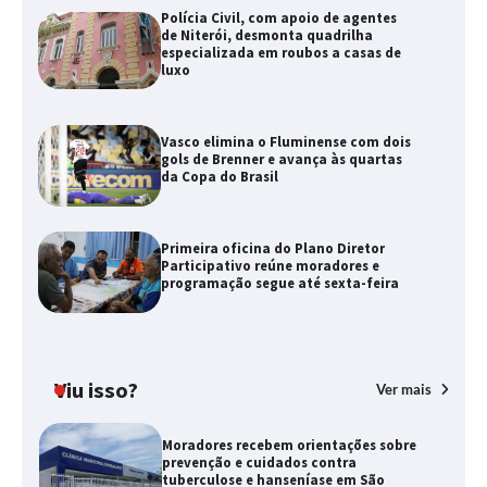
Polícia Civil, com apoio de agentes
de Niterói, desmonta quadrilha
especializada em roubos a casas de
luxo
Vasco elimina o Fluminense com dois
gols de Brenner e avança às quartas
da Copa do Brasil
Primeira oficina do Plano Diretor
Participativo reúne moradores e
programação segue até sexta-feira
Viu isso?
Ver mais
Moradores recebem orientações sobre
prevenção e cuidados contra
tuberculose e hanseníase em São