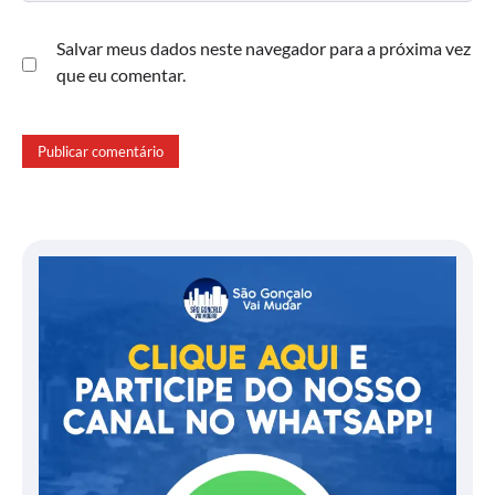
Salvar meus dados neste navegador para a próxima vez
que eu comentar.