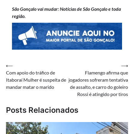
São Gonçalo vai mudar: Notícias de São Gonçalo e toda
região.
Navegação
⟵
⟶
Com apoio do tráfico de
Flamengo afirma que
de
Itaboraí Mulher é suspeita de
jogadores sofreram tentativa
Post
mandar matar o marido
de assalto, e carro do goleiro
Rossi é atingido por tiros
Posts Relacionados