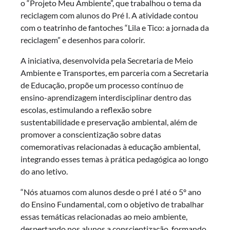
o “Projeto Meu Ambiente”, que trabalhou o tema da
reciclagem com alunos do Pré I. A atividade contou
com o teatrinho de fantoches “Lila e Tico: a jornada da
reciclagem” e desenhos para colorir.
A iniciativa, desenvolvida pela Secretaria de Meio
Ambiente e Transportes, em parceria com a Secretaria
de Educação, propõe um processo contínuo de
ensino-aprendizagem interdisciplinar dentro das
escolas, estimulando a reflexão sobre
sustentabilidade e preservação ambiental, além de
promover a conscientização sobre datas
comemorativas relacionadas à educação ambiental,
integrando esses temas à prática pedagógica ao longo
do ano letivo.
“Nós atuamos com alunos desde o pré I até o 5º ano
do Ensino Fundamental, com o objetivo de trabalhar
essas temáticas relacionadas ao meio ambiente,
despertando nos alunos a conscientização, formando