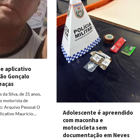
e aplicativo
ão Gonçalo
eaças
da Silva, de 31 anos,
o motorista de
to: Arquivo Pessoal O
Adolescente é apreendido
licativo Mauricio…
com maconha e
motocicleta sem
documentação em Neves