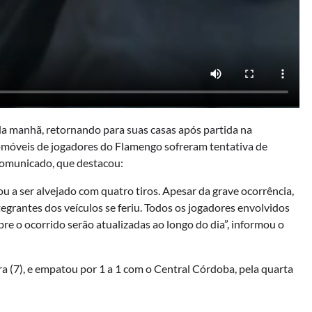
da manhã, retornando para suas casas após partida na
omóveis de jogadores do Flamengo sofreram tentativa de
 comunicado, que destacou:
ou a ser alvejado com quatro tiros. Apesar da grave ocorrência,
egrantes dos veículos se feriu. Todos os jogadores envolvidos
re o ocorrido serão atualizadas ao longo do dia”, informou o
a (7), e empatou por 1 a 1 com o Central Córdoba, pela quarta