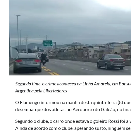
Segundo time, o crime aconteceu na Linha Amarela, em Bonsuc
Argentina pela Libertadores
O Flamengo informou na manhã desta quinta-feira (8) que
desembarque dos atletas no Aeroporto do Galeão, no fina
Segundo o clube, o carro onde estava o goleiro Rossi foi a
Ainda de acordo com o clube, apesar do susto, ninguém se f