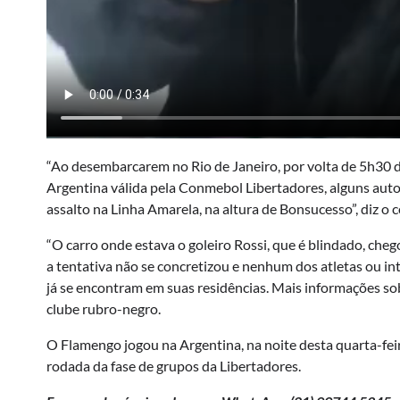
“Ao desembarcarem no Rio de Janeiro, por volta de 5h30 
Argentina válida pela Conmebol Libertadores, alguns aut
assalto na Linha Amarela, na altura de Bonsucesso”, diz o
“O carro onde estava o goleiro Rossi, que é blindado, cheg
a tentativa não se concretizou e nenhum dos atletas ou int
já se encontram em suas residências. Mais informações sob
clube rubro-negro.
O Flamengo jogou na Argentina, na noite desta quarta-feir
rodada da fase de grupos da Libertadores.