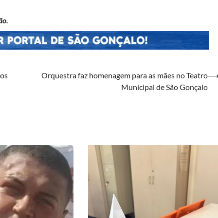
ão.
aos
Orquestra faz homenagem para as mães no Teatro
Municipal de São Gonçalo