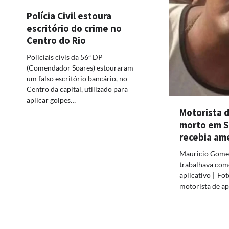
Polícia Civil estoura
escritório do crime no
Centro do Rio
Policiais civis da 56ª DP
(Comendador Soares) estouraram
um falso escritório bancário, no
Centro da capital, utilizado para
aplicar golpes…
Motorista d
morto em S
recebia am
Mauricio Gomes 
trabalhava com
aplicativo | Fo
motorista de ap