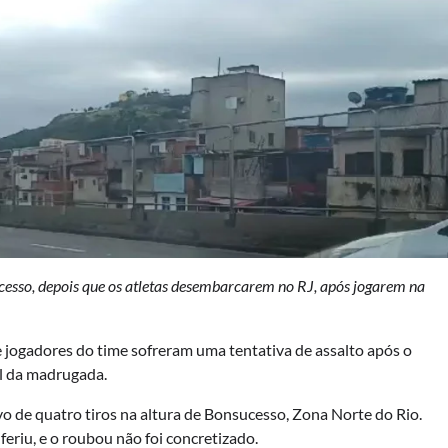
esso, depois que os atletas desembarcarem no RJ, após jogarem na
 jogadores do time sofreram uma tentativa de assalto após o
l da madrugada.
lvo de quatro tiros na altura de Bonsucesso, Zona Norte do Rio.
eriu, e o roubou não foi concretizado.