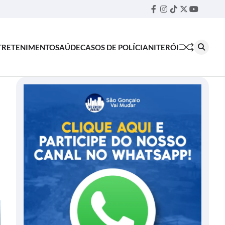
Facebook
Instagram
TikTok
Twitter
YouTube
Threa
TRETENIMENTO
SAÚDE
CASOS DE POLÍCIA
NITERÓI