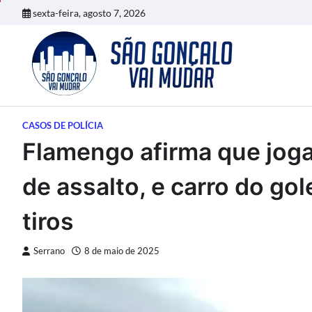
Skip
sexta-feira, agosto 7, 2026
to
content
CASOS DE POLÍCIA
Flamengo afirma que joga
de assalto, e carro do gol
tiros
Serrano
8 de maio de 2025