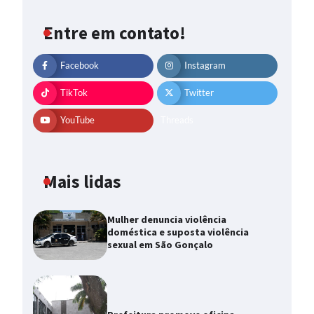
Entre em contato!
Facebook
Instagram
TikTok
Twitter
YouTube
Threads
Mais lidas
Mulher denuncia violência
doméstica e suposta violência
sexual em São Gonçalo