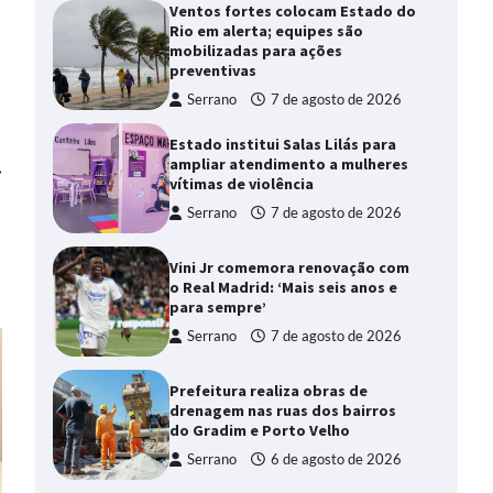
Ventos fortes colocam Estado do
Rio em alerta; equipes são
mobilizadas para ações
preventivas
Serrano
7 de agosto de 2026
Estado institui Salas Lilás para
ampliar atendimento a mulheres
⟶
vítimas de violência
Serrano
7 de agosto de 2026
Vini Jr comemora renovação com
o Real Madrid: ‘Mais seis anos e
para sempre’
Serrano
7 de agosto de 2026
Prefeitura realiza obras de
drenagem nas ruas dos bairros
do Gradim e Porto Velho
Serrano
6 de agosto de 2026