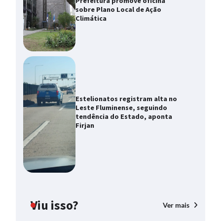
Prefeitura promove oficina
sobre Plano Local de Ação
Climática
Estelionatos registram alta no
Leste Fluminense, seguindo
tendência do Estado, aponta
Firjan
Viu isso?
Ver mais