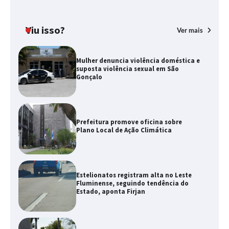
Viu isso?
Ver mais
Mulher denuncia violência doméstica e
suposta violência sexual em São
Gonçalo
Prefeitura promove oficina sobre
Plano Local de Ação Climática
Estelionatos registram alta no Leste
Fluminense, seguindo tendência do
Estado, aponta Firjan