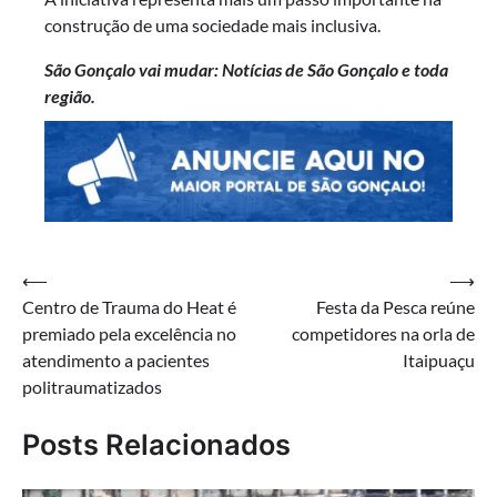
construção de uma sociedade mais inclusiva.
São Gonçalo vai mudar: Notícias de São Gonçalo e toda
região.
Navegação
⟵
⟶
Centro de Trauma do Heat é
Festa da Pesca reúne
de
premiado pela excelência no
competidores na orla de
Post
atendimento a pacientes
Itaipuaçu
politraumatizados
Posts Relacionados