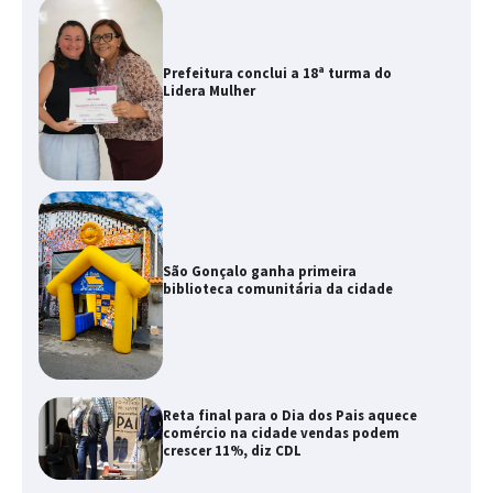
Prefeitura conclui a 18ª turma do
Lidera Mulher
São Gonçalo ganha primeira
biblioteca comunitária da cidade
Reta final para o Dia dos Pais aquece
comércio na cidade vendas podem
crescer 11%, diz CDL