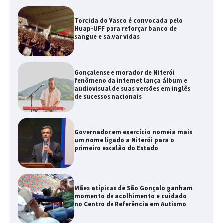
Torcida do Vasco é convocada pelo
Huap-UFF para reforçar banco de
sangue e salvar vidas
Gonçalense e morador de Niterói
fenômeno da internet lança álbum e
audiovisual de suas versões em inglês
de sucessos nacionais
Governador em exercício nomeia mais
um nome ligado a Niterói para o
primeiro escalão do Estado
Mães atípicas de São Gonçalo ganham
momento de acolhimento e cuidado
no Centro de Referência em Autismo