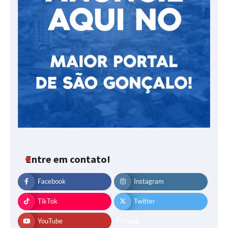
Entre em contato!
Facebook
Instagram
TikTok
Twitter
YouTube
Threads