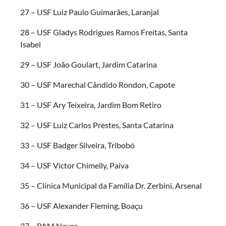
27 – USF Luiz Paulo Guimarães, Laranjal
28 – USF Gladys Rodrigues Ramos Freitas, Santa
Isabel
29 – USF João Goulart, Jardim Catarina
30 – USF Marechal Cândido Rondon, Capote
31 – USF Ary Teixeira, Jardim Bom Retiro
32 – USF Luiz Carlos Prestes, Santa Catarina
33 – USF Badger Silveira, Tribobó
34 – USF Victor Chimelly, Paiva
35 – Clínica Municipal da Família Dr. Zerbini, Arsenal
36 – USF Alexander Fleming, Boaçu
37 – PAM Neves