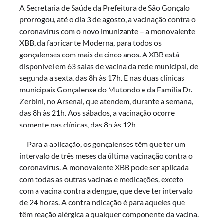
A Secretaria de Saúde da Prefeitura de São Gonçalo
prorrogou, até o dia 3 de agosto, a vacinação contra o
coronavírus com o novo imunizante – a monovalente
XBB, da fabricante Moderna, para todos os
gonçalenses com mais de cinco anos. A XBB está
disponível em 63 salas de vacina da rede municipal, de
segunda a sexta, das 8h às 17h. E nas duas clínicas
municipais Gonçalense do Mutondo e da Família Dr.
Zerbini, no Arsenal, que atendem, durante a semana,
das 8h às 21h. Aos sábados, a vacinação ocorre
somente nas clínicas, das 8h às 12h.
Para a aplicação, os gonçalenses têm que ter um
intervalo de três meses da última vacinação contra o
coronavírus. A monovalente XBB pode ser aplicada
com todas as outras vacinas e medicações, exceto
com a vacina contra a dengue, que deve ter intervalo
de 24 horas. A contraindicação é para aqueles que
têm reação alérgica a qualquer componente da vacina.