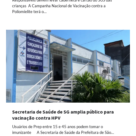
Responsáveis devem levar caderneta e cartão do SUS das
crianças A Campanha Nacional de Vacinação contra a
Poliomielite terá o…
Secretaria de Saúde de SG amplia público para
vacinação contra HPV
Usuários de Prep entre 15 e 45 anos podem tomar o
imunizante A Secretaria de Saúde da Prefeitura de São…