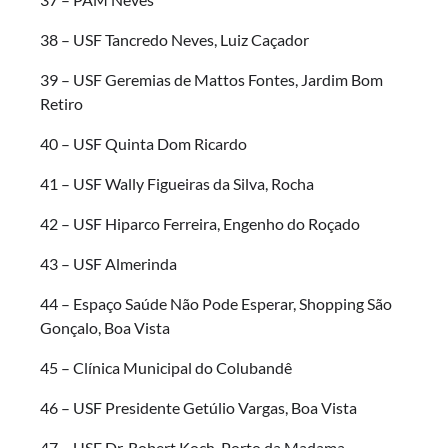
38 – USF Tancredo Neves, Luiz Caçador
39 – USF Geremias de Mattos Fontes, Jardim Bom
Retiro
40 – USF Quinta Dom Ricardo
41 – USF Wally Figueiras da Silva, Rocha
42 – USF Hiparco Ferreira, Engenho do Roçado
43 – USF Almerinda
44 – Espaço Saúde Não Pode Esperar, Shopping São
Gonçalo, Boa Vista
45 – Clínica Municipal do Colubandê
46 – USF Presidente Getúlio Vargas, Boa Vista
47 – USF Dr. Robert Koch, Porto da Madama