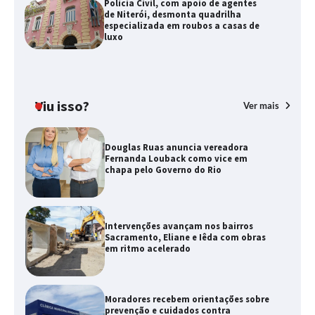
Polícia Civil, com apoio de agentes
de Niterói, desmonta quadrilha
especializada em roubos a casas de
luxo
Viu isso?
Ver mais
Douglas Ruas anuncia vereadora
Fernanda Louback como vice em
chapa pelo Governo do Rio
Intervenções avançam nos bairros
Sacramento, Eliane e Iêda com obras
em ritmo acelerado
Moradores recebem orientações sobre
prevenção e cuidados contra