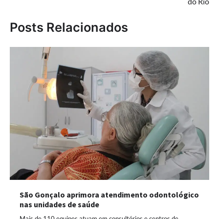
do Rio
Posts Relacionados
São Gonçalo aprimora atendimento odontológico
nas unidades de saúde
Mais de 110 equipes atuam em consultórios e centros de