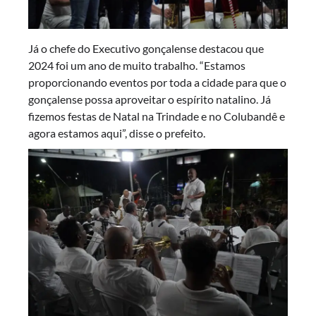
Já o chefe do Executivo gonçalense destacou que
2024 foi um ano de muito trabalho. “Estamos
proporcionando eventos por toda a cidade para que o
gonçalense possa aproveitar o espírito natalino. Já
fizemos festas de Natal na Trindade e no Colubandê e
agora estamos aqui”, disse o prefeito.