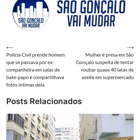
Navegação
⟵
⟶
Polícia Civil prende homem
Mulher é presa em São
de
que se passava por ex-
Gonçalo suspeita de tentar
Post
companheira em salas de
roubar quase 40 latas de
bate-papo e compartilhava
azeite em supermercado
fotos íntimas dela
Posts Relacionados