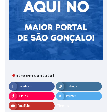
Entre em contato!
Facebook
Instagram
TikTok
Twitter
YouTube
Threads