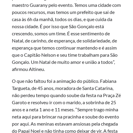
maestro Guarany pelo evento. Temos uma cidade com
poucos recursos, mas temos um prefeito que sai de
casa às 6h da manhã, todos os dias, e que cuida da
nossa cidade. É por isso que São Gonçalo está
crescendo, somos um time. É esse sentimento de
Natal, de carinho, de esperança, de solidariedade, de
esperança que temos continuar mantendo e é assim
que o Capitão Nelson e seu time trabalham para São
Gonçalo. Um Natal de muito amor e união a todos”,
afirmou Altineu.
O que não faltou foi a animação do público. Fabiana
Targueta, de 45 anos, moradora de Santa Catarina,
não perdeu tempo quando soube da festa na Praça Zé
Garoto e resolveu ir com o marido, a sobrinha de 25
anos e a neta 1 ano e 11 meses. “Sempre trago minha
neta aqui para brincar na pracinha e soube do evento
por aqui. As meninas estavam ansiosas pela chegada
do Papai Noel e não tinha como deixar de vir. A festa