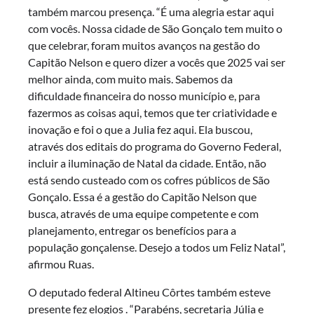
também marcou presença. “É uma alegria estar aqui
com vocês. Nossa cidade de São Gonçalo tem muito o
que celebrar, foram muitos avanços na gestão do
Capitão Nelson e quero dizer a vocês que 2025 vai ser
melhor ainda, com muito mais. Sabemos da
dificuldade financeira do nosso município e, para
fazermos as coisas aqui, temos que ter criatividade e
inovação e foi o que a Julia fez aqui. Ela buscou,
através dos editais do programa do Governo Federal,
incluir a iluminação de Natal da cidade. Então, não
está sendo custeado com os cofres públicos de São
Gonçalo. Essa é a gestão do Capitão Nelson que
busca, através de uma equipe competente e com
planejamento, entregar os benefícios para a
população gonçalense. Desejo a todos um Feliz Natal”,
afirmou Ruas.
O deputado federal Altineu Côrtes também esteve
presente fez elogios . “Parabéns, secretaria Júlia e