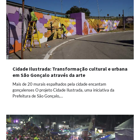
Cidade Ilustrada: Transformação cultural e urbana
em São Gonçalo através da arte
Mais de 20 murais espalhados pela cidade encantam
gonçalenses O projeto Cidade Ilustrada, uma iniciativa da
Prefeitura de São Gonçalo,…