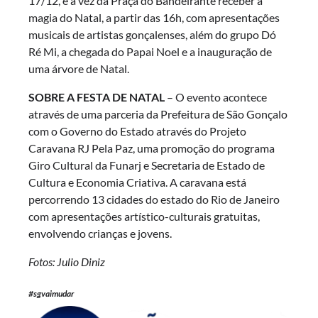
17/12, é a vez da Praça do Bandeirante receber a
magia do Natal, a partir das 16h, com apresentações
musicais de artistas gonçalenses, além do grupo Dó
Ré Mi, a chegada do Papai Noel e a inauguração de
uma árvore de Natal.
SOBRE A FESTA DE NATAL
– O evento acontece
através de uma parceria da Prefeitura de São Gonçalo
com o Governo do Estado através do Projeto
Caravana RJ Pela Paz, uma promoção do programa
Giro Cultural da Funarj e Secretaria de Estado de
Cultura e Economia Criativa. A caravana está
percorrendo 13 cidades do estado do Rio de Janeiro
com apresentações artístico-culturais gratuitas,
envolvendo crianças e jovens.
Fotos: Julio Diniz
#sgvaimudar