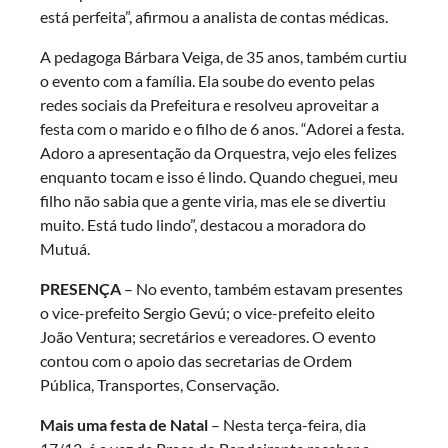
está perfeita”, afirmou a analista de contas médicas.
A pedagoga Bárbara Veiga, de 35 anos, também curtiu
o evento com a família. Ela soube do evento pelas
redes sociais da Prefeitura e resolveu aproveitar a
festa com o marido e o filho de 6 anos. “Adorei a festa.
Adoro a apresentação da Orquestra, vejo eles felizes
enquanto tocam e isso é lindo. Quando cheguei, meu
filho não sabia que a gente viria, mas ele se divertiu
muito. Está tudo lindo”, destacou a moradora do
Mutuá.
PRESENÇA
– No evento, também estavam presentes
o vice-prefeito Sergio Gevú; o vice-prefeito eleito
João Ventura; secretários e vereadores. O evento
contou com o apoio das secretarias de Ordem
Pública, Transportes, Conservação.
Mais uma festa de Natal
– Nesta terça-feira, dia