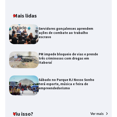
Mais lidas
Servidores gonçalenses aprendem
ações de combate ao trabalho
escravo
PM impede bloqueio de vias e prende
três criminosos com drogas em
Itaboraí
Sábado no Parque RJ Nosso Sonho
terá esporte, música e feira de
empreendedorismo
Viu isso?
Ver mais