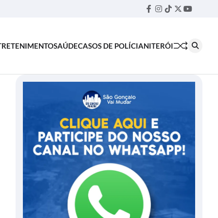
Facebook
Instagram
TikTok
Twitter
YouTube
Threa
TRETENIMENTO
SAÚDE
CASOS DE POLÍCIA
NITERÓI