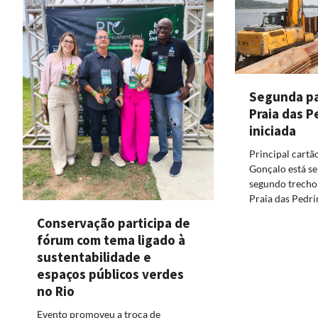
Segunda pa
Praia das P
iniciada
Principal cartã
Gonçalo está se
segundo trecho 
Praia das Pedr
Conservação participa de
fórum com tema ligado à
sustentabilidade e
espaços públicos verdes
no Rio
Evento promoveu a troca de