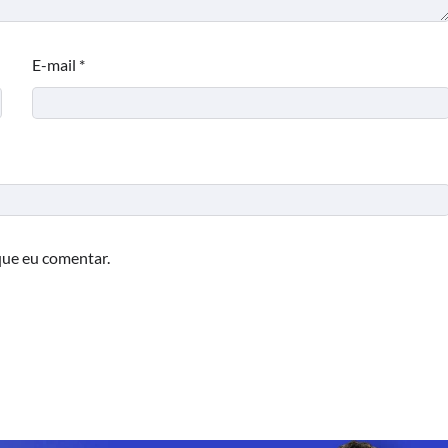
E-mail
*
que eu comentar.