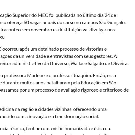
ucação Superior do MEC foi publicada no último dia 24 de
verso ofereça 60 vagas anuais do curso no campus São Gonçalo.
já acontece em novembro e a instituição vai divulgar nos
s.
 ocorreu após um detalhado processo de vistorias e
alações da universidade e entrevistas com seus gestores. A
itor administrativo da Universo, Wallace Salgado de Oliveira.
a professora Marlene e o professor Joaquim. Então, essa
 durante muitos anos batalharam pela Educação em São
passamos por um processo de avaliação rigoroso e criterioso de
dicina na região e cidades vizinhas, oferecendo uma
tido com a inovação e a transformação social.
ência técnica, tenham uma visão humanizada e ética da