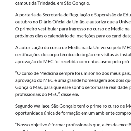
campus da Trindade, em São Gonçalo.
A portaria da Secretaria de Regulação e Supervisão da Ed
outubro no Diário Oficial da União, e autoriza que a Uni
O primeiro vestibular para ingresso no curso de Medicina 
próximos dias o calendário de inscrições para os candidato
A autorização do curso de Medicina da Universo pelo MEC
certificações do corpo técnico do órgão em visitas às inst
aprovação do MEC foi recebida com entusiasmo pelo pró-re
“O curso de Medicina sempre foi um sonho dos meus pais, 
aprovação do MEC é uma grande homenagem aos dois que
Gonçalo Mas, para que esse sonho se tornasse realidade, 
profissionais do MEC”, disse ele.
Segundo Wallace, São Gonçalo terá o primeiro curso de Me
oportunidade única de formação em um ambiente comprome
“Nosso objetivo é formar profissionais que, além da excel