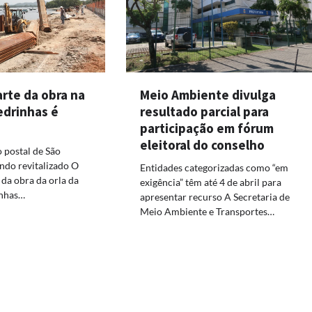
Meio Ambiente divulga
rte da obra na
resultado parcial para
edrinhas é
participação em fórum
eleitoral do conselho
o postal de São
ndo revitalizado O
Entidades categorizadas como “em
da obra da orla da
exigência” têm até 4 de abril para
inhas…
apresentar recurso A Secretaria de
Meio Ambiente e Transportes…