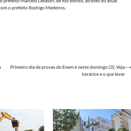
o prefeito Marcelo Delalori; de Rio Bonito, através do atual
com o prefeito Rodrigo Medeiros.
a
Primeiro dia de provas do Enem é neste domingo (3); Veja
horários e o que levar