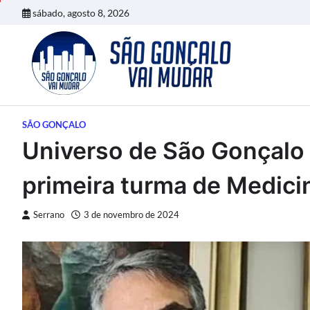
Skip
sábado, agosto 8, 2026
to
content
SÃO GONÇALO
Universo de São Gonçalo 
primeira turma de Medici
Serrano
3 de novembro de 2024