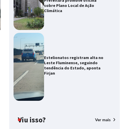
Prefeitura promove oficina
sobre Plano Local de Ação
Climática
Estelionatos registram alta no
Leste Fluminense, seguindo
tendência do Estado, aponta
Firjan
Viu isso?
Ver mais