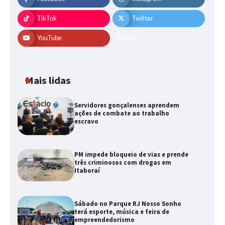
TikTok
Twitter
YouTube
Threads
Mais lidas
Servidores gonçalenses aprendem
ações de combate ao trabalho
escravo
PM impede bloqueio de vias e prende
três criminosos com drogas em
Itaboraí
Sábado no Parque RJ Nosso Sonho
terá esporte, música e feira de
empreendedorismo