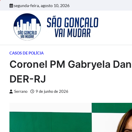
Skip
segunda-feira, agosto 10, 2026
to
content
CASOS DE POLÍCIA
Coronel PM Gabryela Dan
DER-RJ
Serrano
9 de junho de 2026