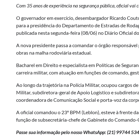
Com 35 anos de experiência na segurança pública, oficial vai
O governador em exercício, desembargador Ricardo Couto,
para a presidência do Departamento de Estradas de Rodag
publicada nesta segunda-feira (08/06) no Diário Oficial d
A nova presidente passa a comandar o órgão responsável 
obras na malha rodoviária estadual.
Bacharel em Direito e especialista em Políticas de Segura
carreira militar, com atuação em funções de comando, ges
Ao longo da trajetória na Polícia Militar, ocupou cargos d
Militar, subdiretora-geral de Apoio Logístico e subdiretor
coordenadora de Comunicação Social e porta-voz da corp
A oficial comandou o 23º BPM (Leblon), esteve à frente da
função de subsecretária-chefe de Gabinete do Comando-G
Passe sua informação pelo nosso WhatsApp: (21)
99744 53