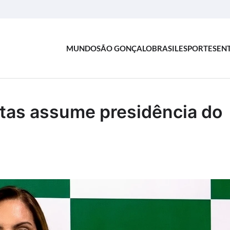
MUNDO
SÃO GONÇALO
BRASIL
ESPORTES
EN
tas assume presidência do