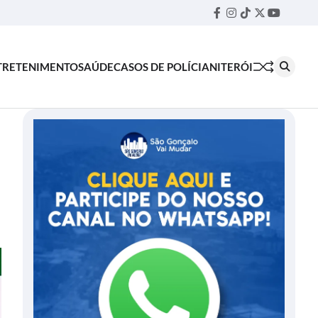
Facebook
Instagram
TikTok
Twitter
YouTube
Threa
TRETENIMENTO
SAÚDE
CASOS DE POLÍCIA
NITERÓI