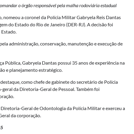
 comandar o órgão responsável pela malha rodoviária estadual
 nomeou a coronel da Polícia Militar Gabryela Reis Dantas
em do Estado do Rio de Janeiro (DER-RJ). A decisão foi
o Estado.
pela administração, conservação, manutenção e execução de
nça Pública, Gabryela Dantas possui 35 anos de experiência na
tão e planejamento estratégico.
e destaque, como chefe de gabinete do secretário de Polícia
a-geral da Diretoria-Geral de Pessoal. Também foi
oração.
 Diretoria-Geral de Odontologia da Polícia Militar e exerceu a
eral da corporação.
45