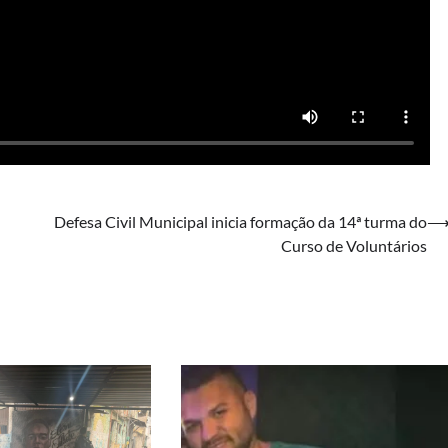
Defesa Civil Municipal inicia formação da 14ª turma do
Curso de Voluntários