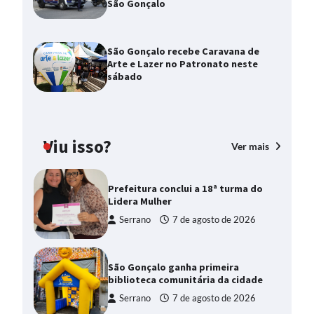
São Gonçalo
São Gonçalo recebe Caravana de
Arte e Lazer no Patronato neste
sábado
Viu isso?
Ver mais
Prefeitura conclui a 18ª turma do
Lidera Mulher
Serrano
7 de agosto de 2026
São Gonçalo ganha primeira
biblioteca comunitária da cidade
Serrano
7 de agosto de 2026