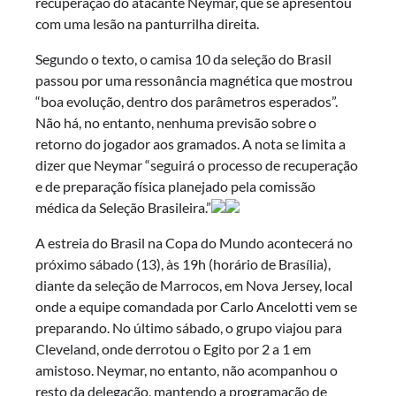
recuperação do atacante Neymar, que se apresentou
com uma lesão na panturrilha direita.
Segundo o texto, o camisa 10 da seleção do Brasil
passou por uma ressonância magnética que mostrou
“boa evolução, dentro dos parâmetros esperados”.
Não há, no entanto, nenhuma previsão sobre o
retorno do jogador aos gramados. A nota se limita a
dizer que Neymar “seguirá o processo de recuperação
e de preparação física planejado pela comissão
médica da Seleção Brasileira.”
A estreia do Brasil na Copa do Mundo acontecerá no
próximo sábado (13), às 19h (horário de Brasília),
diante da seleção de Marrocos, em Nova Jersey, local
onde a equipe comandada por Carlo Ancelotti vem se
preparando. No último sábado, o grupo viajou para
Cleveland, onde derrotou o Egito por 2 a 1 em
amistoso. Neymar, no entanto, não acompanhou o
resto da delegação, mantendo a programação de