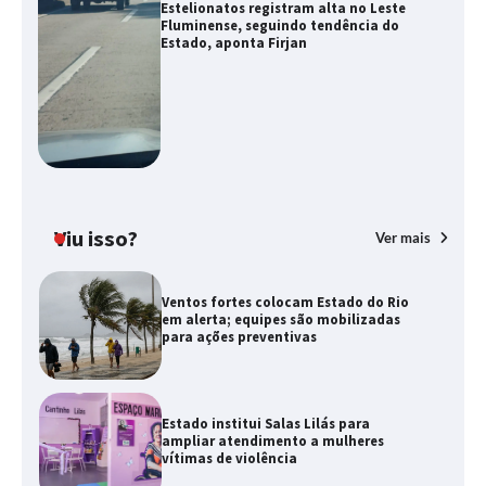
Estelionatos registram alta no Leste
Fluminense, seguindo tendência do
Estado, aponta Firjan
Viu isso?
Ver mais
Ventos fortes colocam Estado do Rio
em alerta; equipes são mobilizadas
para ações preventivas
Estado institui Salas Lilás para
ampliar atendimento a mulheres
vítimas de violência