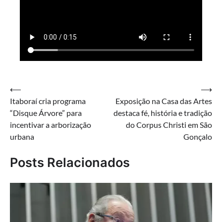
Navegação
⟵
⟶
Itaboraí cria programa
Exposição na Casa das Artes
de
“Disque Árvore” para
destaca fé, história e tradição
Post
incentivar a arborização
do Corpus Christi em São
urbana
Gonçalo
Posts Relacionados