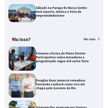
Sábado no Parque RJ Nosso Sonho
terá esporte, música e feira de
empreendedorismo
Viu isso?
Ver mais
Primeira oficina do Plano Diretor
Participativo reúne moradores e
programação segue até sexta-feira
Douglas Ruas anuncia vereadora
Fernanda Louback como vice em
chapa pelo Governo do Rio
Intervenções avançam nos bairros