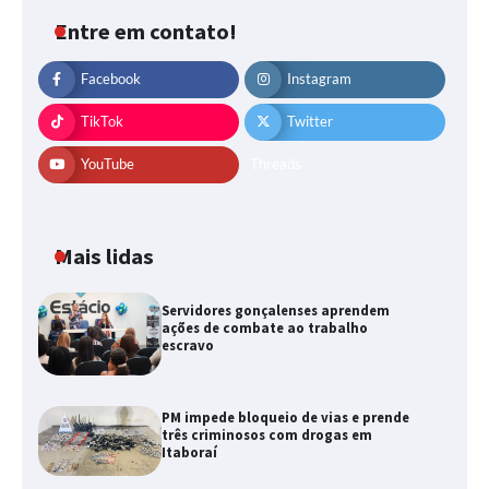
Entre em contato!
Facebook
Instagram
TikTok
Twitter
YouTube
Threads
Mais lidas
Servidores gonçalenses aprendem
ações de combate ao trabalho
escravo
PM impede bloqueio de vias e prende
três criminosos com drogas em
Itaboraí