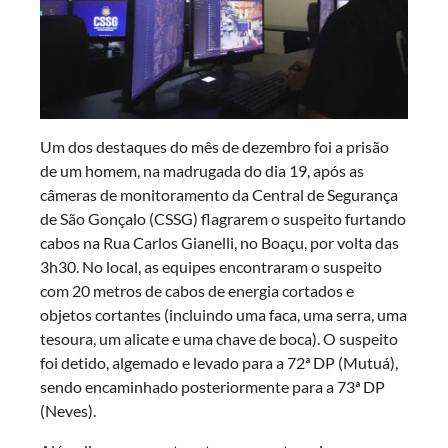
Um dos destaques do mês de dezembro foi a prisão
de um homem, na madrugada do dia 19, após as
câmeras de monitoramento da Central de Segurança
de São Gonçalo (CSSG) flagrarem o suspeito furtando
cabos na Rua Carlos Gianelli, no Boaçu, por volta das
3h30. No local, as equipes encontraram o suspeito
com 20 metros de cabos de energia cortados e
objetos cortantes (incluindo uma faca, uma serra, uma
tesoura, um alicate e uma chave de boca). O suspeito
foi detido, algemado e levado para a 72ª DP (Mutuá),
sendo encaminhado posteriormente para a 73ª DP
(Neves).