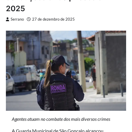
2025
Serrano
27 de dezembro de 2025
Agentes atuam no combate dos mais diversos crimes
A Guarda Municipal de São Gonçalo alcançou