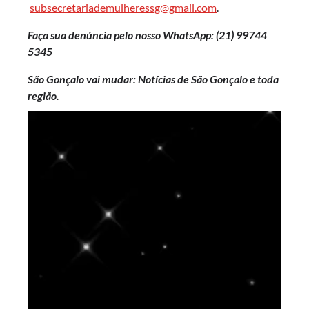
subsecretariademulheressg@gmail.com
.
Faça sua denúncia pelo nosso WhatsApp: (21)
99744
5345
São Gonçalo vai mudar: Notícias de São Gonçalo e toda
região.