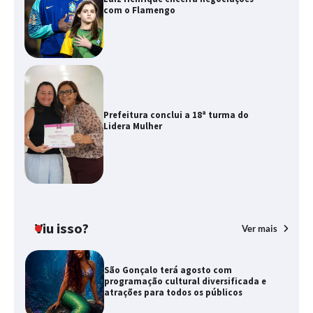
com o Flamengo
Prefeitura conclui a 18ª turma do
Lidera Mulher
Viu isso?
Ver mais
São Gonçalo terá agosto com
programação cultural diversificada e
atrações para todos os públicos