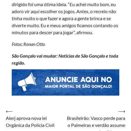
dirigido foi uma ótima ideia. “Eu achei muito bom, eu
adoro vir aqui escolher os jogos. Antes, o recreio não
tinha muito o que fazer e agora a gente brinca e se
diverte muito. Eu e meus amigos ficamos contando os
minutos para descer para jogar”, afirmou.
Fotos: Renan Otto
São Gonçalo vai mudar: Notícias de São Gonçalo e toda
região.
Navegação
⟵
⟶
Alerj aprova nova lei
Brasileirão: Vasco perde para
de
Orgânica da Polícia Civil
o Palmeiras e verdão assume
Post