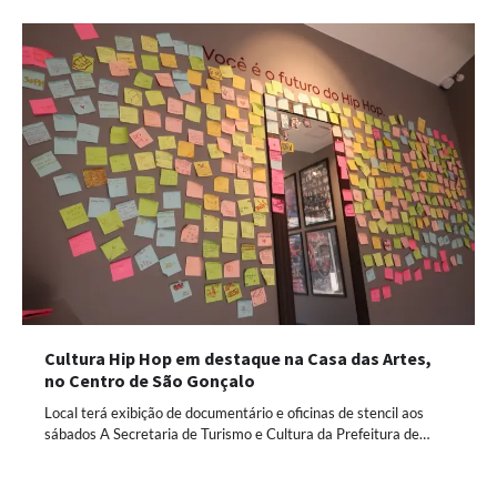
Cultura Hip Hop em destaque na Casa das Artes,
no Centro de São Gonçalo
Local terá exibição de documentário e oficinas de stencil aos
sábados A Secretaria de Turismo e Cultura da Prefeitura de…