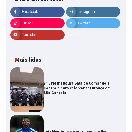
Facebook
Instagram
TikTok
Twitter
YouTube
Threads
Mais lidas
7º BPM inaugura Sala de Comando e
Controle para reforçar segurança em
São Gonçalo
Luiz Henrique encerra negociações