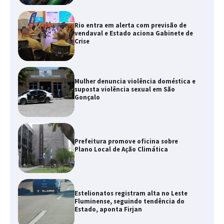
Rio entra em alerta com previsão de
vendaval e Estado aciona Gabinete de
Crise
Mulher denuncia violência doméstica e
suposta violência sexual em São
Gonçalo
Prefeitura promove oficina sobre
Plano Local de Ação Climática
Estelionatos registram alta no Leste
Fluminense, seguindo tendência do
Estado, aponta Firjan