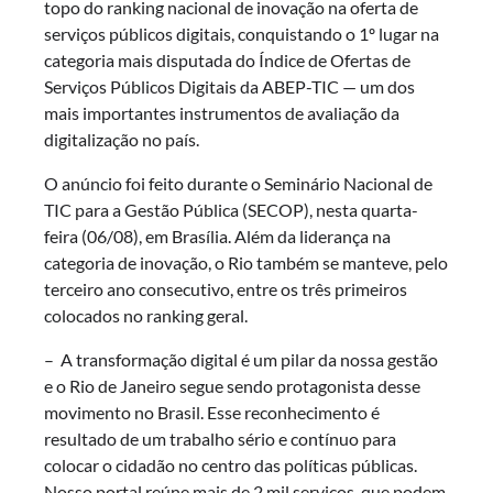
topo do ranking nacional de inovação na oferta de
serviços públicos digitais, conquistando o 1º lugar na
categoria mais disputada do Índice de Ofertas de
Serviços Públicos Digitais da ABEP-TIC — um dos
mais importantes instrumentos de avaliação da
digitalização no país.
O anúncio foi feito durante o Seminário Nacional de
TIC para a Gestão Pública (SECOP), nesta quarta-
feira (06/08), em Brasília. Além da liderança na
categoria de inovação, o Rio também se manteve, pelo
terceiro ano consecutivo, entre os três primeiros
colocados no ranking geral.
– A transformação digital é um pilar da nossa gestão
e o Rio de Janeiro segue sendo protagonista desse
movimento no Brasil. Esse reconhecimento é
resultado de um trabalho sério e contínuo para
colocar o cidadão no centro das políticas públicas.
Nosso portal reúne mais de 2 mil serviços, que podem