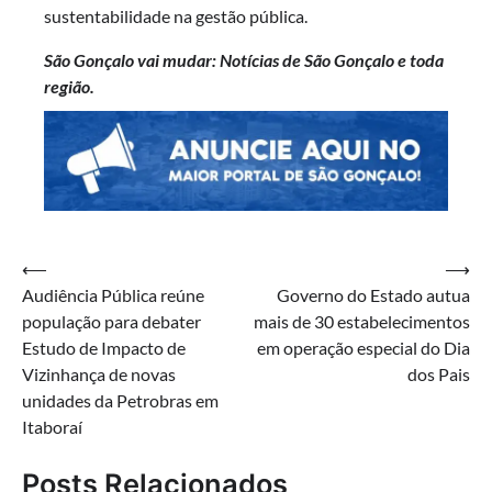
sustentabilidade na gestão pública.
São Gonçalo vai mudar: Notícias de São Gonçalo e toda
região.
Navegação
⟵
⟶
Audiência Pública reúne
Governo do Estado autua
de
população para debater
mais de 30 estabelecimentos
Post
Estudo de Impacto de
em operação especial do Dia
Vizinhança de novas
dos Pais
unidades da Petrobras em
Itaboraí
Posts Relacionados