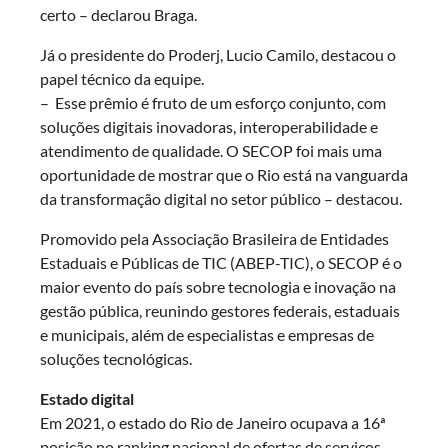
certo – declarou Braga.
Já o presidente do Proderj, Lucio Camilo, destacou o
papel técnico da equipe.
– Esse prêmio é fruto de um esforço conjunto, com
soluções digitais inovadoras, interoperabilidade e
atendimento de qualidade. O SECOP foi mais uma
oportunidade de mostrar que o Rio está na vanguarda
da transformação digital no setor público – destacou.
Promovido pela Associação Brasileira de Entidades
Estaduais e Públicas de TIC (ABEP-TIC), o SECOP é o
maior evento do país sobre tecnologia e inovação na
gestão pública, reunindo gestores federais, estaduais
e municipais, além de especialistas e empresas de
soluções tecnológicas.
Estado digital
Em 2021, o estado do Rio de Janeiro ocupava a 16ª
posição no ranking nacional de ofertas de serviços