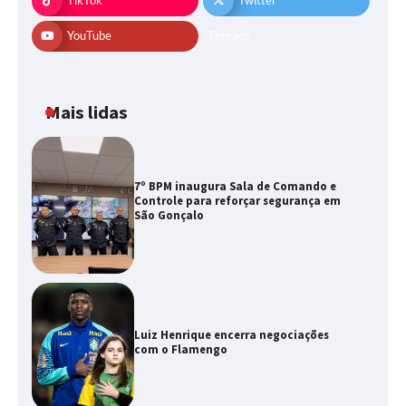
TikTok
Twitter
YouTube
Threads
Mais lidas
7º BPM inaugura Sala de Comando e
Controle para reforçar segurança em
São Gonçalo
Luiz Henrique encerra negociações
com o Flamengo