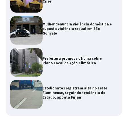
Crise
Mulher denuncia violência doméstica e
suposta violência sexual em São
Gonçalo
Prefeitura promove oficina sobre
Plano Local de Ação Climática
Estelionatos registram alta no Leste
Fluminense, seguindo tendência do
Estado, aponta Firjan