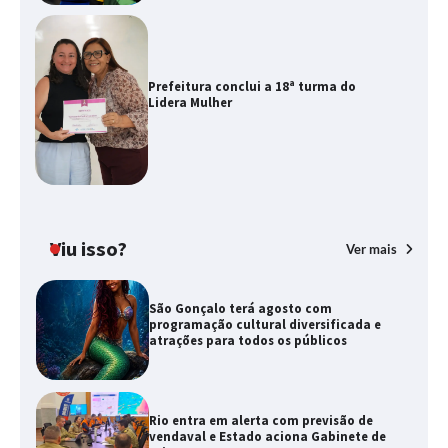
Prefeitura conclui a 18ª turma do
Lidera Mulher
Viu isso?
Ver mais
São Gonçalo terá agosto com
programação cultural diversificada e
atrações para todos os públicos
Rio entra em alerta com previsão de
vendaval e Estado aciona Gabinete de