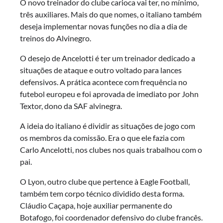
O novo treinador do clube carioca vai ter, no mínimo,
três auxiliares. Mais do que nomes, o italiano também
deseja implementar novas funções no dia a dia de
treinos do Alvinegro.
O desejo de Ancelotti é ter um treinador dedicado a
situações de ataque e outro voltado para lances
defensivos. A prática acontece com frequência no
futebol europeu e foi aprovada de imediato por John
Textor, dono da SAF alvinegra.
A ideia do italiano é dividir as situações de jogo com
os membros da comissão. Era o que ele fazia com
Carlo Ancelotti, nos clubes nos quais trabalhou com o
pai.
O Lyon, outro clube que pertence à Eagle Football,
também tem corpo técnico dividido desta forma.
Cláudio Caçapa, hoje auxiliar permanente do
Botafogo, foi coordenador defensivo do clube francês.