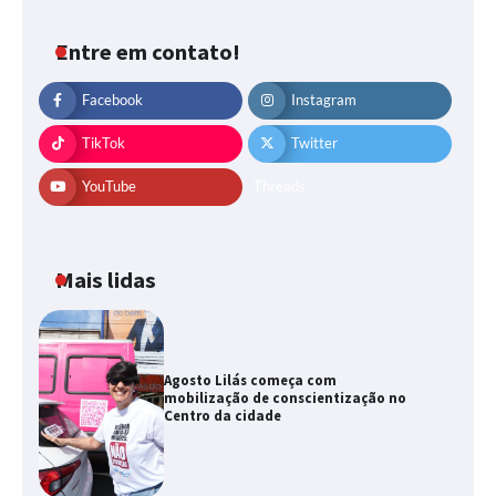
Entre em contato!
Facebook
Instagram
TikTok
Twitter
YouTube
Threads
Mais lidas
Agosto Lilás começa com
mobilização de conscientização no
Centro da cidade