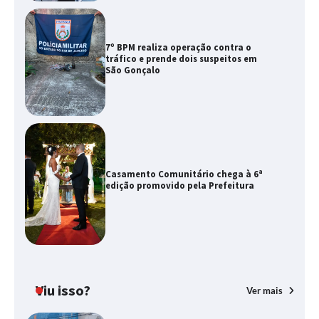
7º BPM realiza operação contra o
tráfico e prende dois suspeitos em
São Gonçalo
Casamento Comunitário chega à 6ª
edição promovido pela Prefeitura
Viu isso?
Ver mais