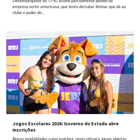
Desembargador do TJ-RJ acolhe parcialmente pedido da
empresa norte-americana, que tenta derrubar liminar que dá ao
clube o poder de…
Jogos Escolares 2026: Governo do Estado abre
inscrições
Novas modalidades como esgrima, remo virtual e águas abertas