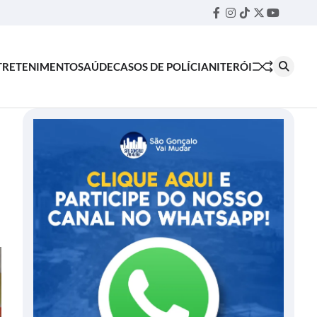
Facebook
Instagram
TikTok
Twitter
YouTube
Threa
TRETENIMENTO
SAÚDE
CASOS DE POLÍCIA
NITERÓI