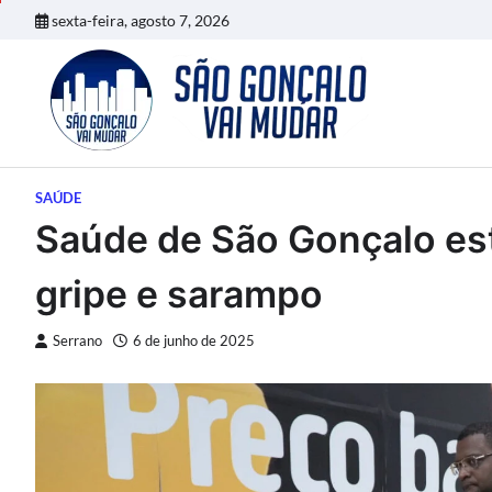
Skip
sexta-feira, agosto 7, 2026
to
content
SAÚDE
Saúde de São Gonçalo es
gripe e sarampo
Serrano
6 de junho de 2025