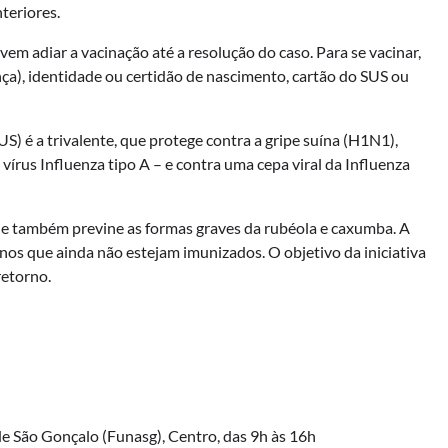
nteriores.
 adiar a vacinação até a resolução do caso. Para se vacinar,
ança), identidade ou certidão de nascimento, cartão do SUS ou
S) é a trivalente, que protege contra a gripe suína (H1N1),
vírus Influenza tipo A – e contra uma cepa viral da Influenza
 que também previne as formas graves da rubéola e caxumba. A
 anos que ainda não estejam imunizados. O objetivo da iniciativa
retorno.
e São Gonçalo (Funasg), Centro, das 9h às 16h