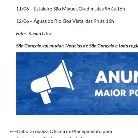
11/06 – Estaleiro São Miguel, Gradim, das 9h às 16h
12/06 – Águas do Rio, Boa Vista, das 9h às 16h
Fotos: Renan Otto
São Gonçalo vai mudar: Notícias de São Gonçalo e toda regi
Navegação
⟵
Itaboraí realiza Oficina de Planejamento para