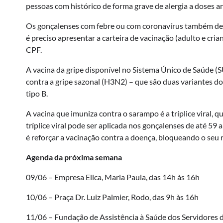
pessoas com histórico de forma grave de alergia a doses a
Os gonçalenses com febre ou com coronavírus também devem
é preciso apresentar a carteira de vacinação (adulto e cri
CPF.
A vacina da gripe disponível no Sistema Único de Saúde (SU
contra a gripe sazonal (H3N2) – que são duas variantes do 
tipo B.
A vacina que imuniza contra o sarampo é a tríplice viral,
tríplice viral pode ser aplicada nos gonçalenses de até 59
é reforçar a vacinação contra a doença, bloqueando o seu 
Agenda da próxima semana
09/06 – Empresa Ellca, Maria Paula, das 14h às 16h
10/06 – Praça Dr. Luiz Palmier, Rodo, das 9h às 16h
11/06 – Fundação de Assistência à Saúde dos Servidores d