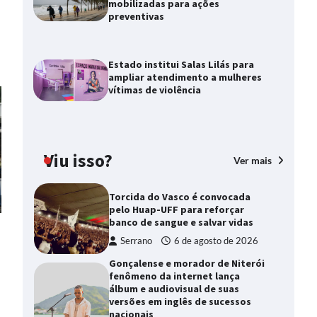
mobilizadas para ações
preventivas
Estado institui Salas Lilás para
ampliar atendimento a mulheres
vítimas de violência
Viu isso?
Ver mais
Torcida do Vasco é convocada
pelo Huap-UFF para reforçar
banco de sangue e salvar vidas
Serrano
6 de agosto de 2026
Gonçalense e morador de Niterói
fenômeno da internet lança
álbum e audiovisual de suas
versões em inglês de sucessos
nacionais