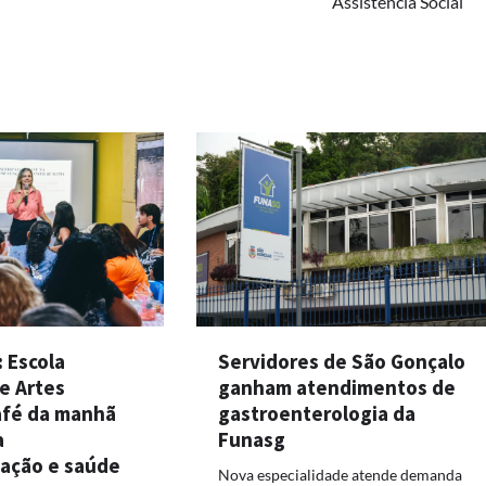
Assistência Social
: Escola
Servidores de São Gonçalo
e Artes
ganham atendimentos de
fé da manhã
gastroenterologia da
a
Funasg
zação e saúde
Nova especialidade atende demanda