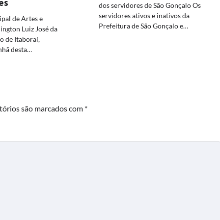
es
dos servidores de São Gonçalo Os
servidores ativos e inativos da
pal de Artes e
Prefeitura de São Gonçalo e…
ngton Luiz José da
o de Itaboraí,
nhã desta…
tórios são marcados com
*