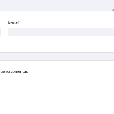
E-mail
*
que eu comentar.