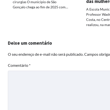
das mulher
cirurgias O município de São
Gonçalo chega ao fim de 2025 com…
A Escola Munici
Professor Washi
Costa, no Centr
realizou, na ma
Deixe um comentário
O seu endereço de e-mail não será publicado.
Campos obriga
Comentário
*