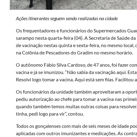
Ações itinerantes seguem sendo realizadas na cidade
Os frequentadores e funcionários do Supermercados Guan
sarampo nesta quarta-feira (04). A Secretaria de Saúde da
de vacinação nestas quinta e sexta-feira, no mesmo local,
na Colônia de Pescadores do Gradim no mesmo horário
O autônomo Fábio Silva Cardoso, de 47 anos, foi fazer co
vacina e já se imunizou. “Não sabia da vacinação aqui. Est
Resolvi logo tomar a vacina. Aqui está sem filas. Facilitou 
Os funcionários da unidade também aproveitaram a oportu
pediu autorização ao chefe para tomar a vacina nas primei
quando também temos muitas outras coisas para resolver. 
tinha, pedi logo para vir”, contou.
Todos os gonçalenses com mais de seis meses de idade po
aplicadas com outros imunizantes e medicações. As contra