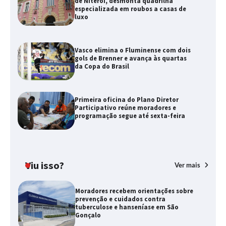
de Niterói, desmonta quadrilha
especializada em roubos a casas de
luxo
Vasco elimina o Fluminense com dois
gols de Brenner e avança às quartas
da Copa do Brasil
Primeira oficina do Plano Diretor
Participativo reúne moradores e
programação segue até sexta-feira
Viu isso?
Ver mais
Moradores recebem orientações sobre
prevenção e cuidados contra
tuberculose e hanseníase em São
Gonçalo