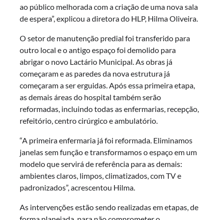
ao público melhorada com a criação de uma nova sala
de espera”, explicou a diretora do HLP, Hilma Oliveira.
O setor de manutenção predial foi transferido para
outro local e o antigo espaço foi demolido para
abrigar o novo Lactário Municipal. As obras já
começaram e as paredes da nova estrutura já
começaram a ser erguidas. Após essa primeira etapa,
as demais áreas do hospital também serão
reformadas, incluindo todas as enfermarias, recepção,
refeitório, centro cirúrgico e ambulatório.
“A primeira enfermaria já foi reformada. Eliminamos
janelas sem função e transformamos o espaço em um
modelo que servirá de referência para as demais:
ambientes claros, limpos, climatizados, com TV e
padronizados”, acrescentou Hilma.
As intervenções estão sendo realizadas em etapas, de
forma planejada, para não comprometer o