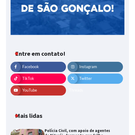
Entre em contato!
Facebook
Instagram
TikTok
Twitter
YouTube
Threads
Mais lidas
Polícia Civil, com apoio de agentes