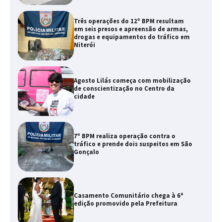
Três operações do 12º BPM resultam
em seis presos e apreensão de armas,
drogas e equipamentos do tráfico em
Niterói
Agosto Lilás começa com mobilização
de conscientização no Centro da
cidade
7º BPM realiza operação contra o
tráfico e prende dois suspeitos em São
Gonçalo
Casamento Comunitário chega à 6ª
edição promovido pela Prefeitura