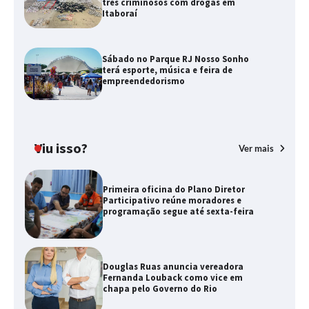
três criminosos com drogas em
Itaboraí
Sábado no Parque RJ Nosso Sonho
terá esporte, música e feira de
empreendedorismo
Viu isso?
Ver mais
Primeira oficina do Plano Diretor
Participativo reúne moradores e
programação segue até sexta-feira
Douglas Ruas anuncia vereadora
Fernanda Louback como vice em
chapa pelo Governo do Rio