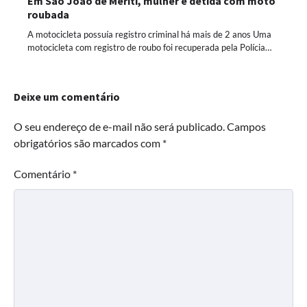
Em São João de Meriti, mulher é detida com moto
roubada
A motocicleta possuía registro criminal há mais de 2 anos Uma
motocicleta com registro de roubo foi recuperada pela Polícia…
Deixe um comentário
O seu endereço de e-mail não será publicado.
Campos
obrigatórios são marcados com
*
Comentário
*