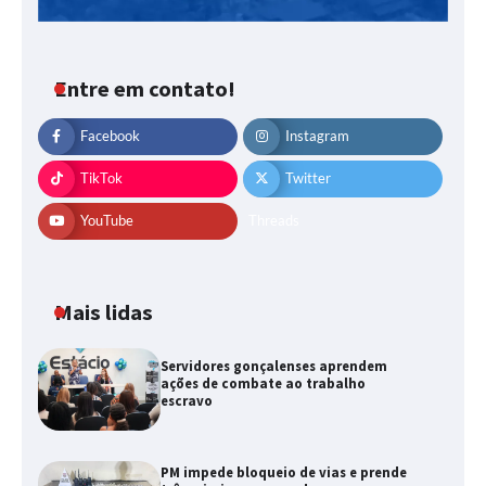
Entre em contato!
Facebook
Instagram
TikTok
Twitter
YouTube
Threads
Mais lidas
Servidores gonçalenses aprendem
ações de combate ao trabalho
escravo
PM impede bloqueio de vias e prende