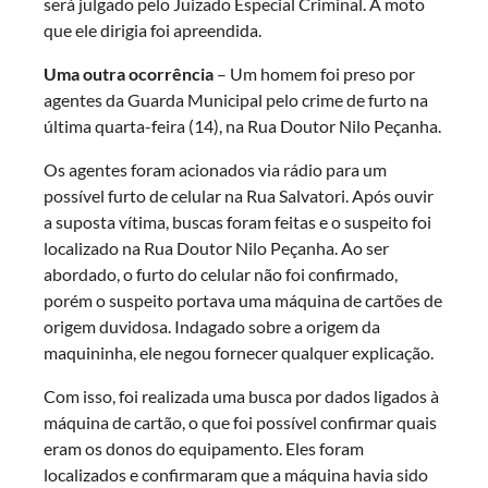
será julgado pelo Juizado Especial Criminal. A moto
que ele dirigia foi apreendida.
Uma outra ocorrência
– Um homem foi preso por
agentes da Guarda Municipal pelo crime de furto na
última quarta-feira (14), na Rua Doutor Nilo Peçanha.
Os agentes foram acionados via rádio para um
possível furto de celular na Rua Salvatori. Após ouvir
a suposta vítima, buscas foram feitas e o suspeito foi
localizado na Rua Doutor Nilo Peçanha. Ao ser
abordado, o furto do celular não foi confirmado,
porém o suspeito portava uma máquina de cartões de
origem duvidosa. Indagado sobre a origem da
maquininha, ele negou fornecer qualquer explicação.
Com isso, foi realizada uma busca por dados ligados à
máquina de cartão, o que foi possível confirmar quais
eram os donos do equipamento. Eles foram
localizados e confirmaram que a máquina havia sido