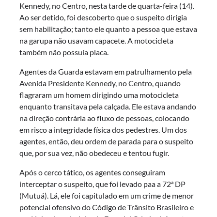
Kennedy, no Centro, nesta tarde de quarta-feira (14).
Ao ser detido, foi descoberto que o suspeito dirigia
sem habilitação; tanto ele quanto a pessoa que estava
na garupa não usavam capacete. A motocicleta
também não possuía placa.
Agentes da Guarda estavam em patrulhamento pela
Avenida Presidente Kennedy, no Centro, quando
flagraram um homem dirigindo uma motocicleta
enquanto transitava pela calçada. Ele estava andando
na direção contrária ao fluxo de pessoas, colocando
em risco a integridade física dos pedestres. Um dos
agentes, então, deu ordem de parada para o suspeito
que, por sua vez, não obedeceu e tentou fugir.
Após o cerco tático, os agentes conseguiram
interceptar o suspeito, que foi levado paa a 72ª DP
(Mutuá). Lá, ele foi capitulado em um crime de menor
potencial ofensivo do Código de Trânsito Brasileiro e