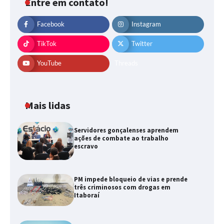
Entre em contato!
Facebook
Instagram
TikTok
Twitter
YouTube
Threads
Mais lidas
Servidores gonçalenses aprendem
ações de combate ao trabalho
escravo
PM impede bloqueio de vias e prende
três criminosos com drogas em
Itaboraí