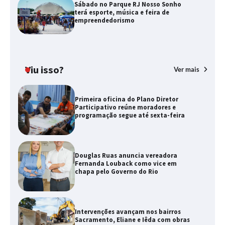
Sábado no Parque RJ Nosso Sonho
terá esporte, música e feira de
empreendedorismo
Viu isso?
Ver mais
Primeira oficina do Plano Diretor
Participativo reúne moradores e
programação segue até sexta-feira
Douglas Ruas anuncia vereadora
Fernanda Louback como vice em
chapa pelo Governo do Rio
Intervenções avançam nos bairros
Sacramento, Eliane e Iêda com obras