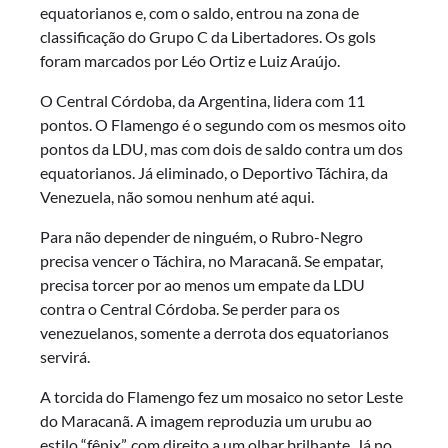
equatorianos e, com o saldo, entrou na zona de
classificação do Grupo C da Libertadores. Os gols
foram marcados por Léo Ortiz e Luiz Araújo.
O Central Córdoba, da Argentina, lidera com 11
pontos. O Flamengo é o segundo com os mesmos oito
pontos da LDU, mas com dois de saldo contra um dos
equatorianos. Já eliminado, o Deportivo Táchira, da
Venezuela, não somou nenhum até aqui.
Para não depender de ninguém, o Rubro-Negro
precisa vencer o Táchira, no Maracanã. Se empatar,
precisa torcer por ao menos um empate da LDU
contra o Central Córdoba. Se perder para os
venezuelanos, somente a derrota dos equatorianos
servirá.
A torcida do Flamengo fez um mosaico no setor Leste
do Maracanã. A imagem reproduzia um urubu ao
estilo “fênix”, com direito a um olhar brilhante. Já no