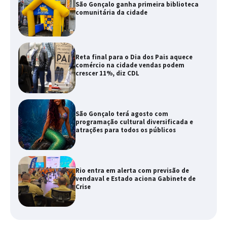
São Gonçalo ganha primeira biblioteca
comunitária da cidade
Reta final para o Dia dos Pais aquece
comércio na cidade vendas podem
crescer 11%, diz CDL
São Gonçalo terá agosto com
programação cultural diversificada e
atrações para todos os públicos
Rio entra em alerta com previsão de
vendaval e Estado aciona Gabinete de
Crise