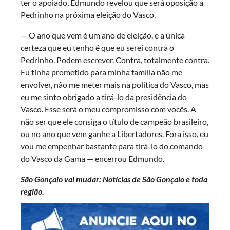
ter o apoiado, Edmundo revelou que será oposição a
Pedrinho na próxima eleição do Vasco.
— O ano que vem é um ano de eleição, e a única
certeza que eu tenho é que eu serei contra o
Pedrinho. Podem escrever. Contra, totalmente contra.
Eu tinha prometido para minha família não me
envolver, não me meter mais na política do Vasco, mas
eu me sinto obrigado a tirá-lo da presidência do
Vasco. Esse será o meu compromisso com vocês. A
não ser que ele consiga o título de campeão brasileiro,
ou no ano que vem ganhe a Libertadores. Fora isso, eu
vou me empenhar bastante para tirá-lo do comando
do Vasco da Gama — encerrou Edmundo.
São Gonçalo vai mudar: Notícias de São Gonçalo e toda
região.