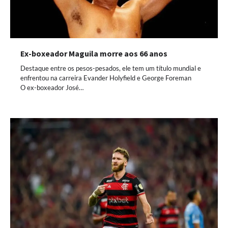
Ex-boxeador Maguila morre aos 66 anos
Destaque entre os pesos-pesados, ele tem um título mundial e
enfrentou na carreira Evander Holyfield e George Foreman
O ex-boxeador José…