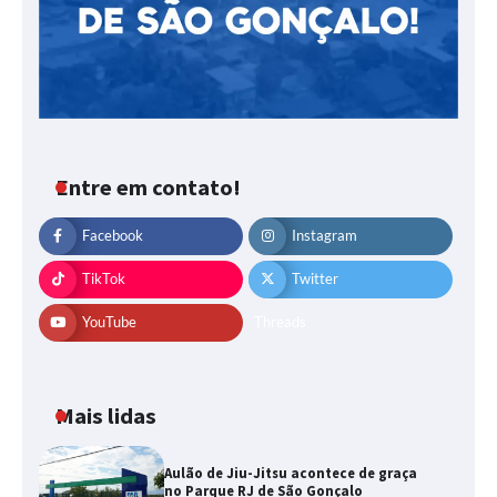
Entre em contato!
Facebook
Instagram
TikTok
Twitter
YouTube
Threads
Mais lidas
Aulão de Jiu-Jitsu acontece de graça
no Parque RJ de São Gonçalo