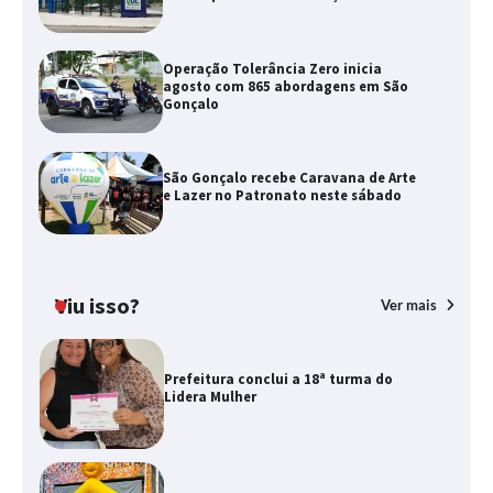
Operação Tolerância Zero inicia
agosto com 865 abordagens em São
Gonçalo
São Gonçalo recebe Caravana de Arte
e Lazer no Patronato neste sábado
Viu isso?
Ver mais
Prefeitura conclui a 18ª turma do
Lidera Mulher