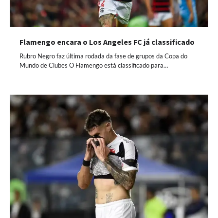
Flamengo encara o Los Angeles FC já classificado
Rubro Negro faz última rodada da fase de grupos da Copa do
Mundo de Clubes O Flamengo está classificado para…