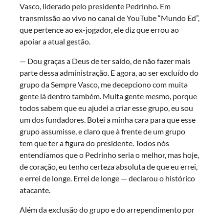
Vasco, liderado pelo presidente Pedrinho. Em
transmissão ao vivo no canal de YouTube “Mundo Ed”,
que pertence ao ex-jogador, ele diz que errou ao
apoiar a atual gestão.
— Dou graças a Deus de ter saído, de não fazer mais
parte dessa administração. E agora, ao ser excluído do
grupo da Sempre Vasco, me decepciono com muita
gente lá dentro também. Muita gente mesmo, porque
todos sabem que eu ajudei a criar esse grupo, eu sou
um dos fundadores. Botei a minha cara para que esse
grupo assumisse, e claro que à frente de um grupo
tem que ter a figura do presidente. Todos nós
entendíamos que o Pedrinho seria o melhor, mas hoje,
de coração, eu tenho certeza absoluta de que eu errei,
e errei de longe. Errei de longe — declarou o histórico
atacante.
Além da exclusão do grupo e do arrependimento por