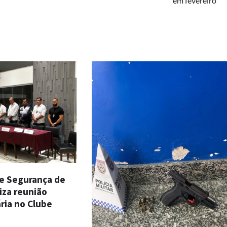
em fevereiro
e Segurança de
liza reunião
ria no Clube