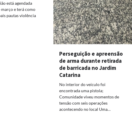
ião está agendada
e março e terá como
ais pautas violência
Perseguição e apreensão
de arma durante retirada
de barricada no Jardim
Catarina
No interior do veículo foi
encontrada uma pistola;
Comunidade viveu momentos de
tensão com seis operações
acontecendo no local Uma…