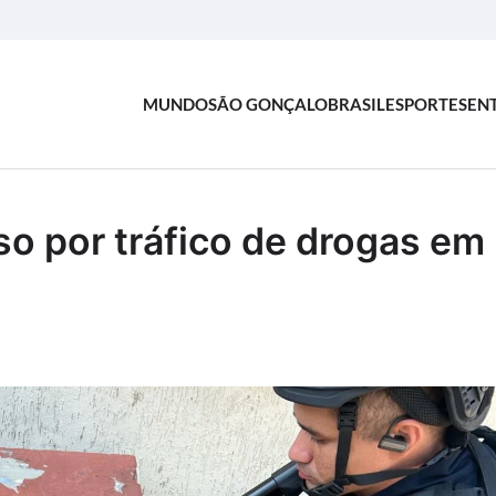
MUNDO
SÃO GONÇALO
BRASIL
ESPORTES
EN
so por tráfico de drogas em