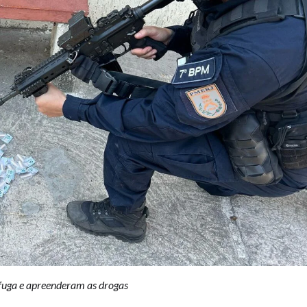
 fuga e apreenderam as drogas