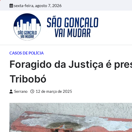
Skip
sexta-feira, agosto 7, 2026
to
content
CASOS DE POLÍCIA
Foragido da Justiça é pre
Tribobó
Serrano
12 de março de 2025