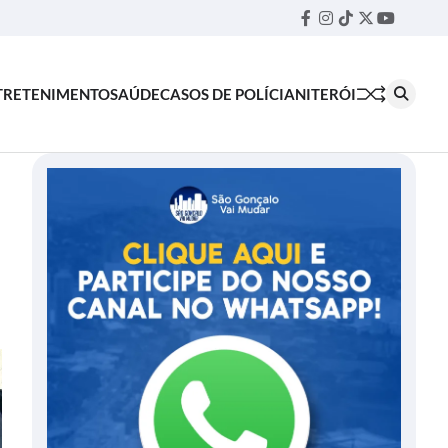
Facebook
Instagram
TikTok
Twitter
YouTube
Threa
TRETENIMENTO
SAÚDE
CASOS DE POLÍCIA
NITERÓI