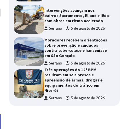
Intervenções avançam nos
bairros Sacramento, Eliane e Iêda
com obras em ritmo acelerado
Serrano
5 de agosto de 2026
Moradores recebem orientações
sobre prevenção e cuidados
contra tuberculose e hanseníase
em São Gonçalo
Serrano
5 de agosto de 2026
Três operações do 12º BPM
resultam em seis presos e
apreensão de armas, drogas e
equipamentos do tráfico em
Niterói
Serrano
5 de agosto de 2026