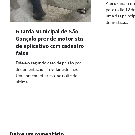
A próxima reun
para o dia 12 d
uma das princip
doméstica…
Guarda Municipal de São
Gonçalo prende motorista
de aplicativo com cadastro
falso
Este é o segundo caso de prisão por
documentação irregular este mês
Um homem foi preso, na noite da
última…
Deixe um comentário