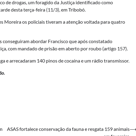
co de drogas, um foragido da Justiça identificado como
arde desta terça-feira (11/3), em Tribobó.
 Moreira os policiais tiveram a atenção voltada para quatro
iais conseguiram abordar Francisco que após constatado
tiça, com mandado de prisão em aberto por roubo (artigo 157).
 fuga e arrecadaram 140 pinos de cocaína e um rádio transmissor.
ão.
em
ASAS fortalece conservação da fauna e resgata 159 animais