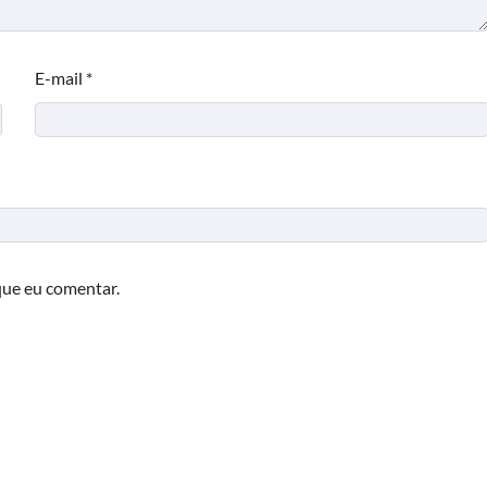
E-mail
*
que eu comentar.