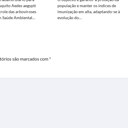
população e manter os índices de
quito Aedes aegypti
imunização em alta, adaptando-se à
role das arboviroses
evolução do…
em Saúde Ambiental…
tórios são marcados com
*