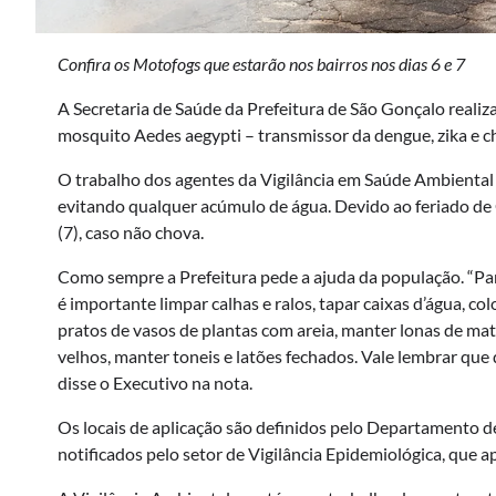
Confira os Motofogs que estarão nos bairros nos dias 6 e 7
A Secretaria de Saúde da Prefeitura de São Gonçalo realiza
mosquito Aedes aegypti – transmissor da dengue, zika e 
O trabalho dos agentes da Vigilância em Saúde Ambiental 
evitando qualquer acúmulo de água. Devido ao feriado de C
(7), caso não chova.
Como sempre a Prefeitura pede a ajuda da população. “Par
é importante limpar calhas e ralos, tapar caixas d’água, co
pratos de vasos de plantas com areia, manter lonas de mat
velhos, manter toneis e latões fechados. Vale lembrar que
disse o Executivo na nota.
Os locais de aplicação são definidos pelo Departamento 
notificados pelo setor de Vigilância Epidemiológica, que 