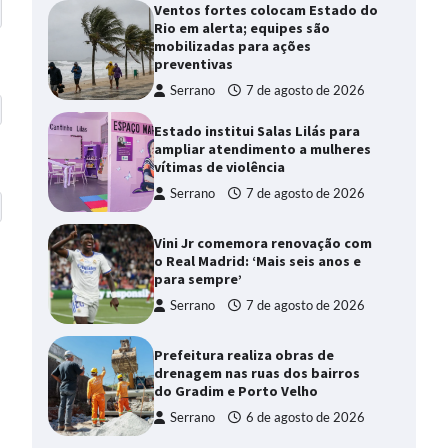
Ventos fortes colocam Estado do
Rio em alerta; equipes são
mobilizadas para ações
preventivas
Serrano
7 de agosto de 2026
Estado institui Salas Lilás para
ampliar atendimento a mulheres
vítimas de violência
Serrano
7 de agosto de 2026
Vini Jr comemora renovação com
o Real Madrid: ‘Mais seis anos e
para sempre’
Serrano
7 de agosto de 2026
Prefeitura realiza obras de
drenagem nas ruas dos bairros
do Gradim e Porto Velho
Serrano
6 de agosto de 2026