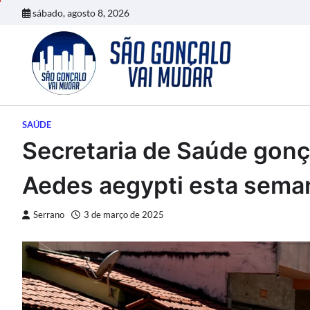
Skip
sábado, agosto 8, 2026
to
content
SAÚDE
Secretaria de Saúde gon
Aedes aegypti esta sema
Serrano
3 de março de 2025