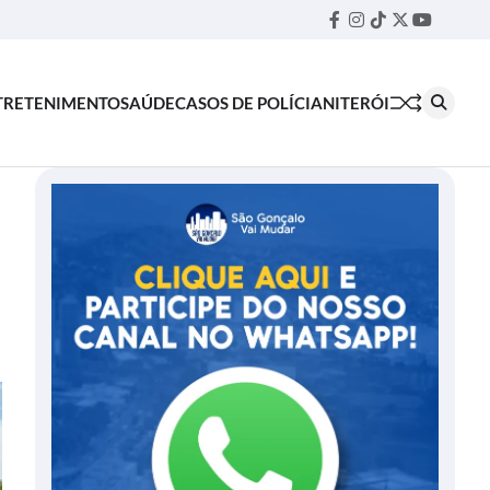
Facebook
Instagram
TikTok
Twitter
YouTube
Threa
TRETENIMENTO
SAÚDE
CASOS DE POLÍCIA
NITERÓI