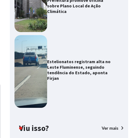
Prefeitura promove oficina
sobre Plano Local de Ação
Climática
Estelionatos registram alta no
Leste Fluminense, seguindo
tendência do Estado, aponta
Firjan
Viu isso?
Ver mais