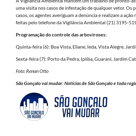
A Vigilância Ambiental mantém um trabalho de pronto-ate
uma visita nos casos de infestação de qualquer vetor. Os
casos, os agentes averiguam a denúncia e realizam a ação
feitas pelo telefone da Vigilância Ambiental (21) 3195-5
Programação do controle das arboviroses:
Quinta-feira (6): Boa Vista, Eliane, Ieda, Vista Alegre, J
Sexta-feira (7): Porto da Pedra, Ipiíba, Guarani, Jardim C
Foto: Renan Otto
São Gonçalo vai mudar: Notícias de São Gonçalo e toda regi