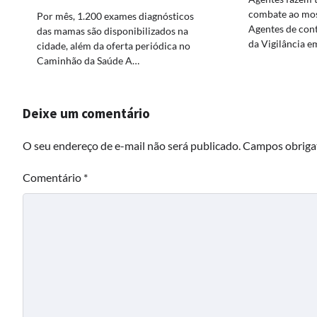
combate ao mos
Por mês, 1.200 exames diagnósticos
Agentes de cont
das mamas são disponibilizados na
da Vigilância 
cidade, além da oferta periódica no
Caminhão da Saúde A…
Deixe um comentário
O seu endereço de e-mail não será publicado.
Campos obriga
Comentário
*