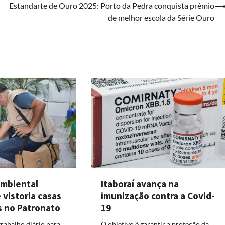
Estandarte de Ouro 2025: Porto da Pedra conquista prêmio
de melhor escola da Série Ouro
Itaboraí avança na
Ambiental
imunização contra a Covid-
vistoria casas
19
s no Patronato
O objetivo é garantir a proteção da
rabalho diário para