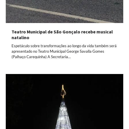
Teatro Municipal de São Gonçalo recebe musical
natalino
Espetáculo sobre transformações ao longo da vida também será
apresentado no Teatro Municipal George Savalla Gomes
(Palhaço Carequinha) A Secretaria…