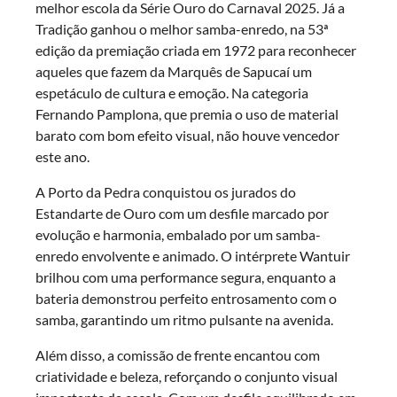
melhor escola da Série Ouro do Carnaval 2025. Já a
Tradição ganhou o melhor samba-enredo, na 53ª
edição da premiação criada em 1972 para reconhecer
aqueles que fazem da Marquês de Sapucaí um
espetáculo de cultura e emoção. Na categoria
Fernando Pamplona, que premia o uso de material
barato com bom efeito visual, não houve vencedor
este ano.
A Porto da Pedra conquistou os jurados do
Estandarte de Ouro com um desfile marcado por
evolução e harmonia, embalado por um samba-
enredo envolvente e animado. O intérprete Wantuir
brilhou com uma performance segura, enquanto a
bateria demonstrou perfeito entrosamento com o
samba, garantindo um ritmo pulsante na avenida.
Além disso, a comissão de frente encantou com
criatividade e beleza, reforçando o conjunto visual