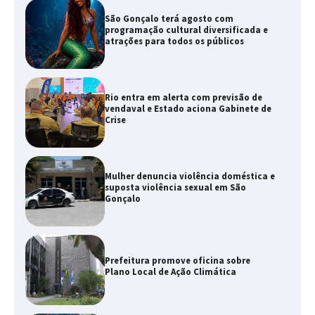
São Gonçalo terá agosto com
programação cultural diversificada e
atrações para todos os públicos
Rio entra em alerta com previsão de
vendaval e Estado aciona Gabinete de
Crise
Mulher denuncia violência doméstica e
suposta violência sexual em São
Gonçalo
Prefeitura promove oficina sobre
Plano Local de Ação Climática