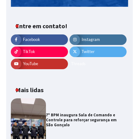
Entre em contato!
Facebook
Instagram
TikTok
Twitter
YouTube
Threads
Mais lidas
7º BPM inaugura Sala de Comando e
Controle para reforçar segurança em
São Gonçalo