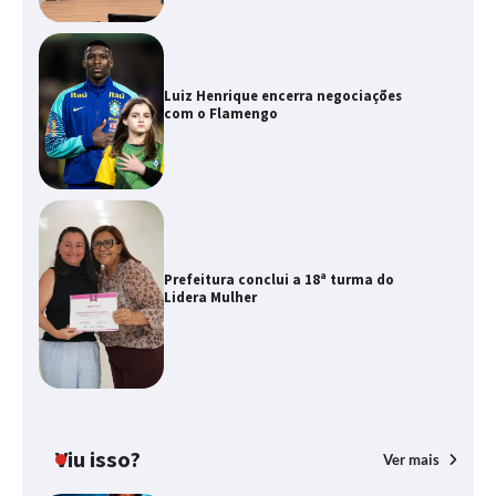
Luiz Henrique encerra negociações
com o Flamengo
Prefeitura conclui a 18ª turma do
Lidera Mulher
Viu isso?
Ver mais