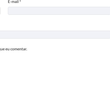
E-mail
*
que eu comentar.