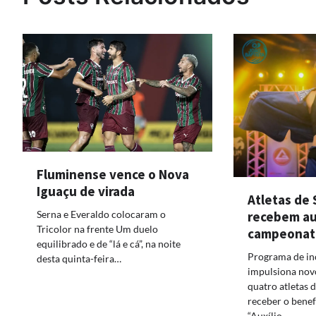
Fluminense vence o Nova
Iguaçu de virada
Atletas de
recebem aux
Serna e Everaldo colocaram o
Tricolor na frente Um duelo
campeonat
equilibrado e de “lá e cá”, na noite
Programa de inc
desta quinta-feira…
impulsiona nov
quatro atletas 
receber o bene
“Auxílio…