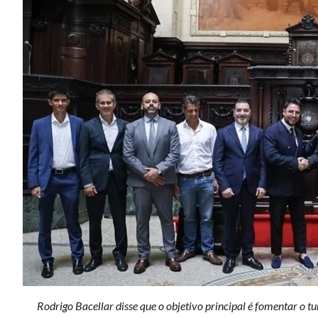
Rodrigo Bacellar disse que o objetivo principal é fomentar o