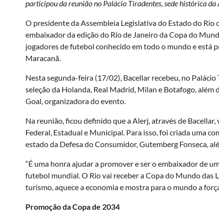
participou da reunião no Palácio Tiradentes, sede histórica da 
O presidente da Assembleia Legislativa do Estado do Rio de
embaixador da edição do Rio de Janeiro da Copa do Mund
jogadores de futebol conhecido em todo o mundo e está pr
Maracanã.
Nesta segunda-feira (17/02), Bacellar recebeu, no Palácio
seleção da Holanda, Real Madrid, Milan e Botafogo, além 
Goal, organizadora do evento.
Na reunião, ficou definido que a Alerj, através de Bacellar
Federal, Estadual e Municipal. Para isso, foi criada uma co
estado da Defesa do Consumidor, Gutemberg Fonseca, alé
“É uma honra ajudar a promover e ser o embaixador de um
futebol mundial. O Rio vai receber a Copa do Mundo das L
turismo, aquece a economia e mostra para o mundo a força e
Promoção da Copa de 2034