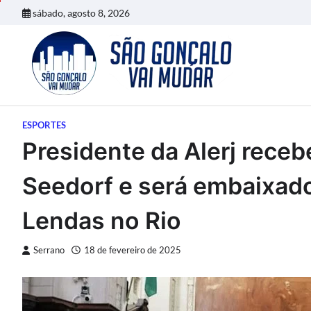
Skip
sábado, agosto 8, 2026
to
content
ESPORTES
Presidente da Alerj rece
Seedorf e será embaixad
Lendas no Rio
Serrano
18 de fevereiro de 2025