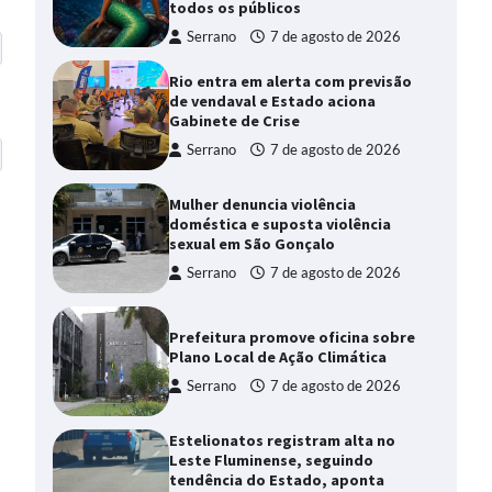
todos os públicos
Serrano
7 de agosto de 2026
Rio entra em alerta com previsão
de vendaval e Estado aciona
Gabinete de Crise
Serrano
7 de agosto de 2026
Mulher denuncia violência
doméstica e suposta violência
sexual em São Gonçalo
Serrano
7 de agosto de 2026
Prefeitura promove oficina sobre
Plano Local de Ação Climática
Serrano
7 de agosto de 2026
Estelionatos registram alta no
Leste Fluminense, seguindo
tendência do Estado, aponta