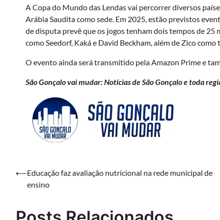
A Copa do Mundo das Lendas vai percorrer diversos país
Arábia Saudita como sede. Em 2025, estão previstos event
de disputa prevê que os jogos tenham dois tempos de 25 m
como Seedorf, Kaká e David Beckham, além de Zico como té
O evento ainda será transmitido pela Amazon Prime e tam
São Gonçalo vai mudar: Notícias de São Gonçalo e toda regi
Navegação
⟵
Educação faz avaliação nutricional na rede municipal de
ensino
de
Post
Posts Relacionados