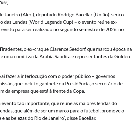
Alerj
 Janeiro (Alerj), deputado Rodrigo Bacellar (União), será o
o das Lendas (World Legends Cup) – o evento reúne ex-
evisto para ser realizado no segundo semestre de 2026, no
 Tiradentes, o ex-craque Clarence Seedorf, que marcou época na
de uma comitiva da Arábia Saudita e representantes da Golden
, vai fazer a interlocução com o poder público – governos
missão, que inclui o gabinete da Presidência, o secretário de
m da empresa que está à frente da Copa.
 evento tão importante, que reúne as maiores lendas do
endas, que além de ser um marco para o futebol, promove o
 as belezas do Rio de Janeiro”, disse Bacellar.