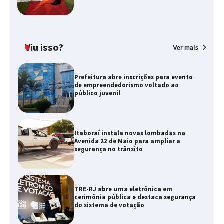
Viu isso?
Ver mais
Prefeitura abre inscrições para evento
de empreendedorismo voltado ao
público juvenil
Itaboraí instala novas lombadas na
Avenida 22 de Maio para ampliar a
segurança no trânsito
TRE-RJ abre urna eletrônica em
cerimônia pública e destaca segurança
do sistema de votação