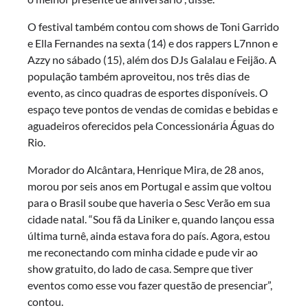
O festival também contou com shows de Toni Garrido
e Ella Fernandes na sexta (14) e dos rappers L7nnon e
Azzy no sábado (15), além dos DJs Galalau e Feijão. A
população também aproveitou, nos três dias de
evento, as cinco quadras de esportes disponíveis. O
espaço teve pontos de vendas de comidas e bebidas e
aguadeiros oferecidos pela Concessionária Águas do
Rio.
Morador do Alcântara, Henrique Mira, de 28 anos,
morou por seis anos em Portugal e assim que voltou
para o Brasil soube que haveria o Sesc Verão em sua
cidade natal. “Sou fã da Liniker e, quando lançou essa
última turnê, ainda estava fora do país. Agora, estou
me reconectando com minha cidade e pude vir ao
show gratuito, do lado de casa. Sempre que tiver
eventos como esse vou fazer questão de presenciar”,
contou.