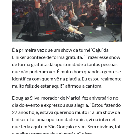
É a primeira vez que um show da turnê ‘Caju’ da
Liniker acontece de forma gratuita. “Trazer esse show
de forma gratuita dá oportunidade a tantas pessoas
que não puderam ver. É muito bom quando a gente se
identifica com quem vê na platéia. Eu estou realmente
muito feliz de estar aqui!”, afirmou a cantora.
Douglas Silva, morador de Maricá, fez aniversário no
dia do evento e expressou sua alegria. “Estou fazendo
27 anos hoje, estava querendo muito ir a um show da
Liniker e foi uma oportunidade única, vi na internet
que teria aqui em São Gonçalo e vim. Sem dúvidas, foi
o melhor presente de aniversário”, disse.