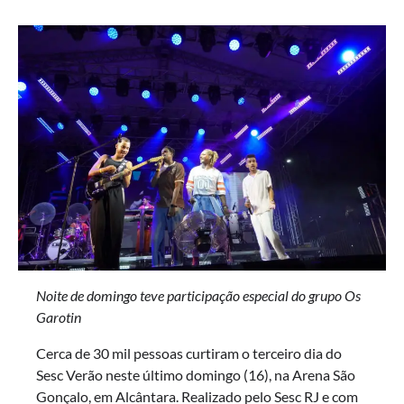
Noite de domingo teve participação especial do grupo Os
Garotin
Cerca de 30 mil pessoas curtiram o terceiro dia do
Sesc Verão neste último domingo (16), na Arena São
Gonçalo, em Alcântara. Realizado pelo Sesc RJ e com