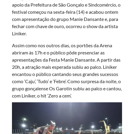
apoio da Prefeitura de São Gonçalo e Sindcomércio, o
festival começou na sexta-feira (14) e acabou ontem
com apresentação do grupo Manie Dansante e, para
fechar com chave de ouro, ocorreu o show da artista
Liniker.
Assim como nos outros dias, os portões da Arena
abriram às 17h e o público pôde presenciar as
apresentações da Festa Manie Dansante. A partir das
20h, a atração mais esperada subiu ao palco. Liniker
encantou o público cantando seus grandes sucessos
como ‘Caju’, ‘Tudo’ e ‘Febre’. Como surpresa da noite, o
grupo gonçalense Os Garotin subiu ao palco e cantou,
com Liniker, o hit ‘Zero a cem’.