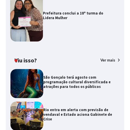
Prefeitura conclui a 18ª turma do
Lidera Mulher
Viu isso?
Ver mais
São Gonçalo terá agosto com
programação cultural diversificada e
atrações para todos os públicos
Rio entra em alerta com previsão de
vendaval e Estado aciona Gabinete de
Crise