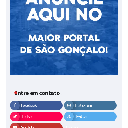
Entre em contato!
Facebook
Instagram
TikTok
Twitter
YouTube
Threads