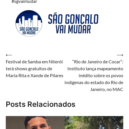
#sgvaimudar
Navegação
⟵
⟶
Festival de Samba em Niterói
“Rio de Janeiro de Cocar”:
de
terá shows gratuitos de
Instituto lança mapeamento
Post
Maria Rita e Xande de Pilares
inédito sobre os povos
indígenas do estado do Rio de
Janeiro, no MAC
Posts Relacionados