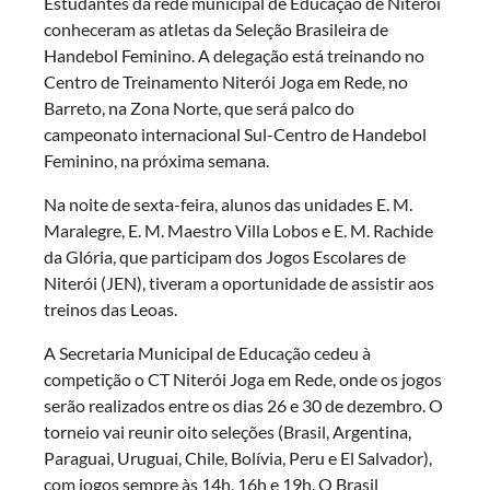
Estudantes da rede municipal de Educação de Niterói
conheceram as atletas da Seleção Brasileira de
Handebol Feminino. A delegação está treinando no
Centro de Treinamento Niterói Joga em Rede, no
Barreto, na Zona Norte, que será palco do
campeonato internacional Sul-Centro de Handebol
Feminino, na próxima semana.
Na noite de sexta-feira, alunos das unidades E. M.
Maralegre, E. M. Maestro Villa Lobos e E. M. Rachide
da Glória, que participam dos Jogos Escolares de
Niterói (JEN), tiveram a oportunidade de assistir aos
treinos das Leoas.
A Secretaria Municipal de Educação cedeu à
competição o CT Niterói Joga em Rede, onde os jogos
serão realizados entre os dias 26 e 30 de dezembro. O
torneio vai reunir oito seleções (Brasil, Argentina,
Paraguai, Uruguai, Chile, Bolívia, Peru e El Salvador),
com jogos sempre às 14h, 16h e 19h. O Brasil