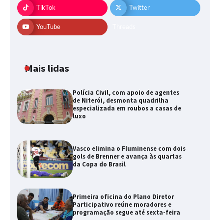
TikTok
Twitter
YouTube
Threads
Mais lidas
Polícia Civil, com apoio de agentes
de Niterói, desmonta quadrilha
especializada em roubos a casas de
luxo
Vasco elimina o Fluminense com dois
gols de Brenner e avança às quartas
da Copa do Brasil
Primeira oficina do Plano Diretor
Participativo reúne moradores e
programação segue até sexta-feira