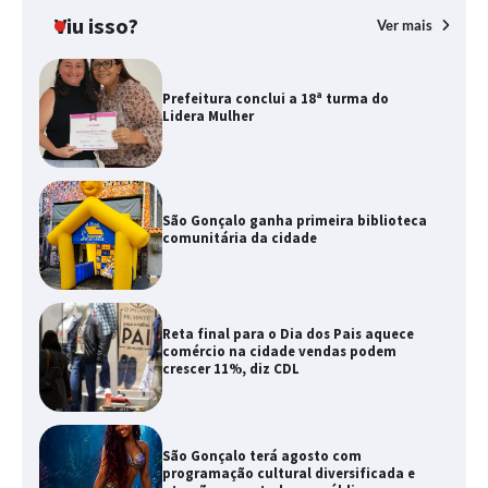
Viu isso?
Ver mais
Prefeitura conclui a 18ª turma do
Lidera Mulher
São Gonçalo ganha primeira biblioteca
comunitária da cidade
Reta final para o Dia dos Pais aquece
comércio na cidade vendas podem
crescer 11%, diz CDL
São Gonçalo terá agosto com
programação cultural diversificada e