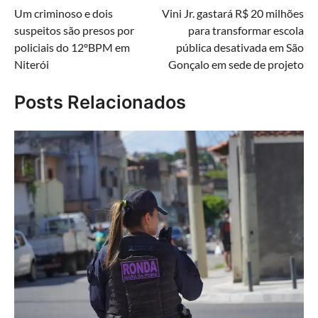
Um criminoso e dois
Vini Jr. gastará R$ 20 milhões
de
suspeitos são presos por
para transformar escola
Post
policiais do 12ºBPM em
pública desativada em São
Niterói
Gonçalo em sede de projeto
Posts Relacionados