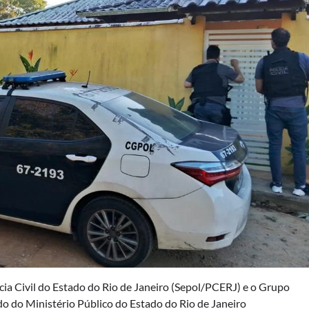
ícia Civil do Estado do Rio de Janeiro (Sepol/PCERJ) e o Grupo
 do Ministério Público do Estado do Rio de Janeiro