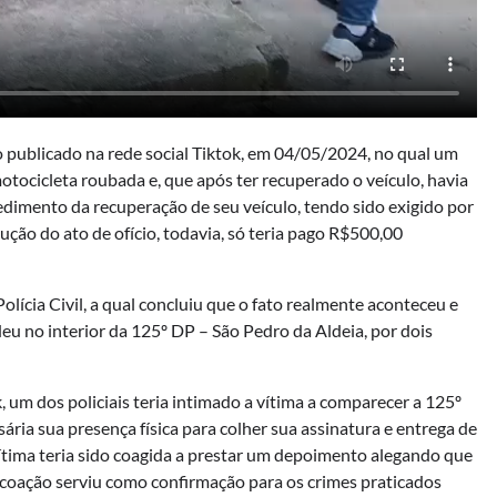
 publicado na rede social Tiktok, em 04/05/2024, no qual um
otocicleta roubada e, que após ter recuperado o veículo, havia
ocedimento da recuperação de seu veículo, tendo sido exigido por
cução do ato de ofício, todavia, só teria pago R$500,00
olícia Civil, a qual concluiu que o fato realmente aconteceu e
eu no interior da 125º DP – São Pedro da Aldeia, por dois
 um dos policiais teria intimado a vítima a comparecer a 125º
ária sua presença física para colher sua assinatura e entrega de
vítima teria sido coagida a prestar um depoimento alegando que
l coação serviu como confirmação para os crimes praticados