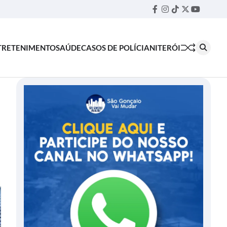
Facebook
Instagram
TikTok
Twitter
YouTube
Threa
TRETENIMENTO
SAÚDE
CASOS DE POLÍCIA
NITERÓI