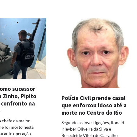
omo sucessor
o Zinho, Pipito
Polícia Civil prende casal
 confronto na
que enforcou idoso até a
e
morte no Centro do Rio
 chefe da maior
Segundo as investigações, Ronald
ele foi morto nesta
Kleyber Oliveira da Silva e
 durante operação
Rosecleide Vilela de Carvalho