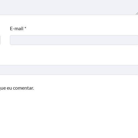
E-mail
*
que eu comentar.