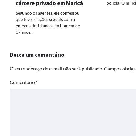
cárcere privado em Maricá
policial O mili
Segundo os agentes, ele confessou
que teve relações sexuais com a
enteada de 14 anos Um homem de
37 anos…
Deixe um comentário
O seu endereço de e-mail não será publicado.
Campos obriga
Comentário
*