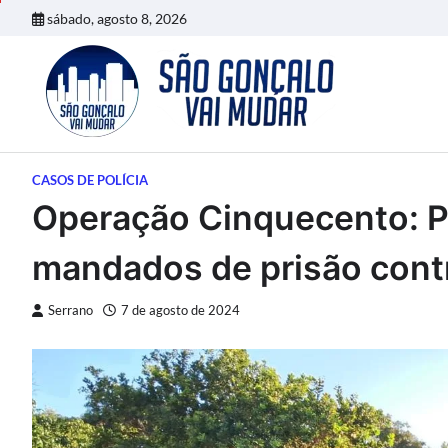
Skip
sábado, agosto 8, 2026
to
content
CASOS DE POLÍCIA
Operação Cinquecento: Po
mandados de prisão contra
Serrano
7 de agosto de 2024