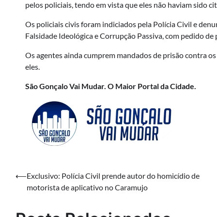
pelos policiais, tendo em vista que eles não haviam sido ci
Os policiais civis foram indiciados pela Polícia Civil e 
Falsidade Ideológica e Corrupção Passiva, com pedido de p
Os agentes ainda cumprem mandados de prisão contra os po
eles.
São Gonçalo Vai Mudar. O Maior Portal da Cidade.
Navegação
⟵
Exclusivo: Polícia Civil prende autor do homicídio de
motorista de aplicativo no Caramujo
de
Post