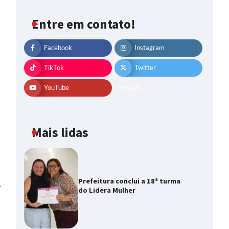
Entre em contato!
Facebook
Instagram
TikTok
Twitter
YouTube
Threads
Mais lidas
Prefeitura conclui a 18ª turma
⟶
do Lidera Mulher