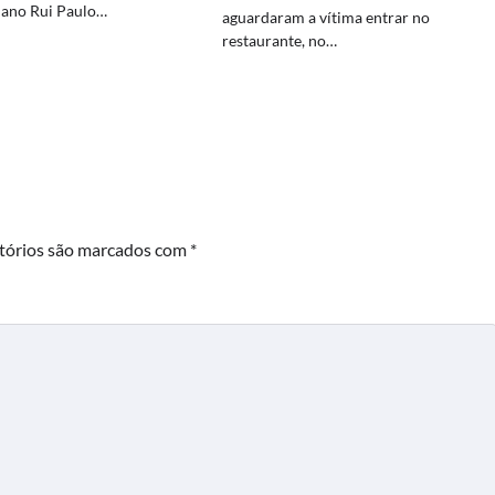
ciano Rui Paulo…
aguardaram a vítima entrar no
restaurante, no…
tórios são marcados com
*