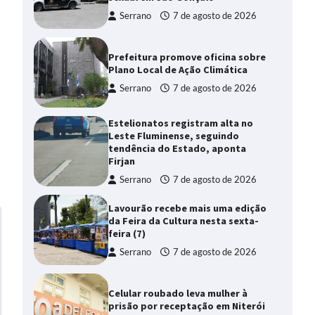
Serrano
7 de agosto de 2026
Prefeitura promove oficina sobre
Plano Local de Ação Climática
Serrano
7 de agosto de 2026
Estelionatos registram alta no
Leste Fluminense, seguindo
tendência do Estado, aponta
Firjan
Serrano
7 de agosto de 2026
Lavourão recebe mais uma edição
da Feira da Cultura nesta sexta-
feira (7)
Serrano
7 de agosto de 2026
Celular roubado leva mulher à
prisão por receptação em Niterói