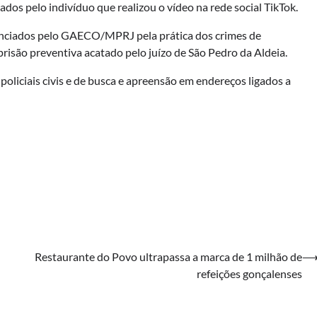
tados pelo indivíduo que realizou o vídeo na rede social TikTok.
denunciados pelo GAECO/MPRJ pela prática dos crimes de
risão preventiva acatado pelo juízo de São Pedro da Aldeia.
liciais civis e de busca e apreensão em endereços ligados a
Restaurante do Povo ultrapassa a marca de 1 milhão de
refeições gonçalenses