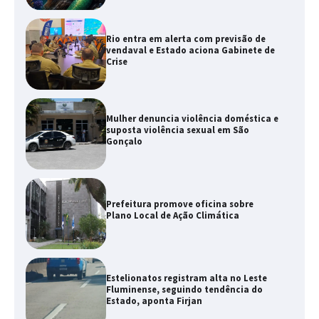
Rio entra em alerta com previsão de
vendaval e Estado aciona Gabinete de
Crise
Mulher denuncia violência doméstica e
suposta violência sexual em São
Gonçalo
Prefeitura promove oficina sobre
Plano Local de Ação Climática
Estelionatos registram alta no Leste
Fluminense, seguindo tendência do
Estado, aponta Firjan