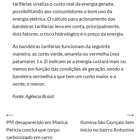
tarifárias sinaliza o custo real da energia gerada,
possibilitando aos consumidores o bom uso da
energia elétrica. O cálculo para acionamento das
bandeiras tarifárias leva em conta, principalmente,
dois fatores: o risco hidrológico e o preço da energia.
As bandeiras tarifárias funcionam da seguinte
maneira: as cores verde, amarela ou vermelha (nos
patamares 1 e 2) indicam se a energia custará mais ou
menos em função das condições de geração, sendo a
bandeira vermelha a que tem um custo maior, e a
verde, o menor.
Fonte: Agência Brasil
Navegação
⟵
⟶
PM desaparecido em Maricá:
Ilumina São Gonçalo tem
de
Perícia conclui que corpo
início no bairro Antonina
Post
carbonizado em carro