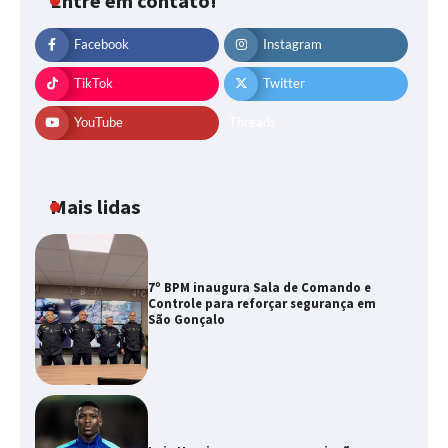
Entre em contato!
Facebook
Instagram
TikTok
Twitter
YouTube
Threads
Mais lidas
7º BPM inaugura Sala de Comando e
Controle para reforçar segurança em
São Gonçalo