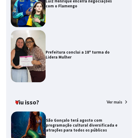
Luiz Henrique encerra negociações
com o Flamengo
Prefeitura conclui a 18ª turma do
Lidera Mulher
Viu isso?
Ver mais
São Gonçalo terá agosto com
programação cultural diversificada e
atrações para todos os públicos