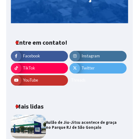
Entre em contato!
Facebook
Instagram
TikTok
Twitter
YouTube
Threads
Mais lidas
Aulão de Jiu-Jitsu acontece de graça
no Parque RJ de São Gonçalo