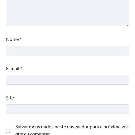
Nome
*
E-mail
*
Site
Salvar meus dados neste navegador para a próxima vez
que eu comentar.