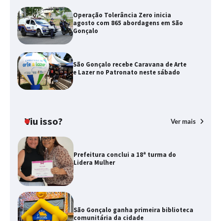
Operação Tolerância Zero inicia
agosto com 865 abordagens em São
Gonçalo
São Gonçalo recebe Caravana de Arte
e Lazer no Patronato neste sábado
Viu isso?
Ver mais
Prefeitura conclui a 18ª turma do
Lidera Mulher
São Gonçalo ganha primeira biblioteca
comunitária da cidade