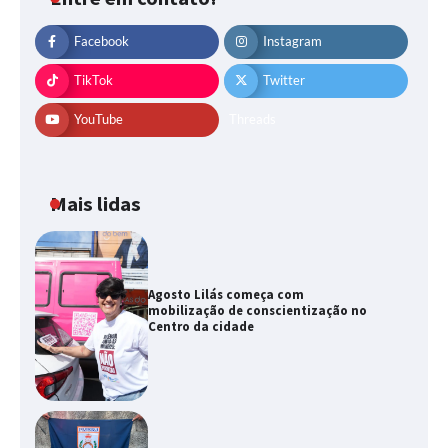
Facebook
Instagram
TikTok
Twitter
YouTube
Threads
Mais lidas
Agosto Lilás começa com
mobilização de conscientização no
Centro da cidade