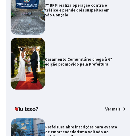
7º BPM realiza operação contra o
tráfico e prende dois suspeitos em
São Gonçalo
Casamento Comunitário chega à 6ª
edição promovido pela Prefeitura
Viu isso?
Ver mais
Prefeitura abre inscrições para evento
de empreendedorismo voltado ao