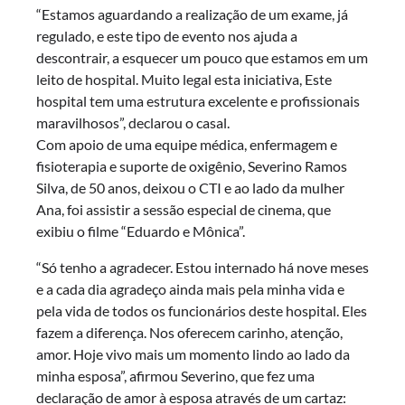
“Estamos aguardando a realização de um exame, já
regulado, e este tipo de evento nos ajuda a
descontrair, a esquecer um pouco que estamos em um
leito de hospital. Muito legal esta iniciativa, Este
hospital tem uma estrutura excelente e profissionais
maravilhosos”, declarou o casal.
Com apoio de uma equipe médica, enfermagem e
fisioterapia e suporte de oxigênio, Severino Ramos
Silva, de 50 anos, deixou o CTI e ao lado da mulher
Ana, foi assistir a sessão especial de cinema, que
exibiu o filme “Eduardo e Mônica”.
“Só tenho a agradecer. Estou internado há nove meses
e a cada dia agradeço ainda mais pela minha vida e
pela vida de todos os funcionários deste hospital. Eles
fazem a diferença. Nos oferecem carinho, atenção,
amor. Hoje vivo mais um momento lindo ao lado da
minha esposa”, afirmou Severino, que fez uma
declaração de amor à esposa através de um cartaz: