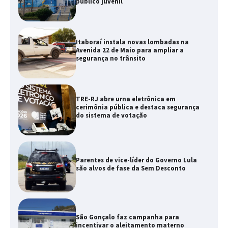
público juvenil
Itaboraí instala novas lombadas na
Avenida 22 de Maio para ampliar a
segurança no trânsito
TRE-RJ abre urna eletrônica em
cerimônia pública e destaca segurança
do sistema de votação
Parentes de vice-líder do Governo Lula
são alvos de fase da Sem Desconto
São Gonçalo faz campanha para
incentivar o aleitamento materno