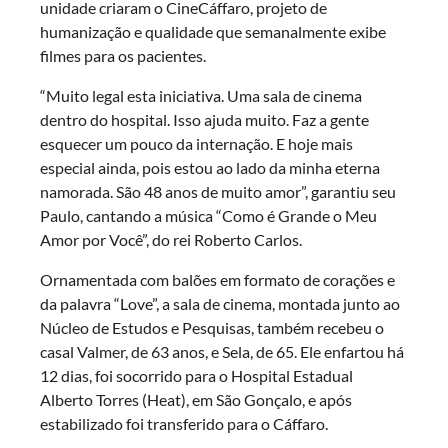
unidade criaram o CineCáffaro, projeto de
humanização e qualidade que semanalmente exibe
filmes para os pacientes.
“Muito legal esta iniciativa. Uma sala de cinema
dentro do hospital. Isso ajuda muito. Faz a gente
esquecer um pouco da internação. E hoje mais
especial ainda, pois estou ao lado da minha eterna
namorada. São 48 anos de muito amor”, garantiu seu
Paulo, cantando a música “Como é Grande o Meu
Amor por Você”, do rei Roberto Carlos.
Ornamentada com balões em formato de corações e
da palavra “Love”, a sala de cinema, montada junto ao
Núcleo de Estudos e Pesquisas, também recebeu o
casal Valmer, de 63 anos, e Sela, de 65. Ele enfartou há
12 dias, foi socorrido para o Hospital Estadual
Alberto Torres (Heat), em São Gonçalo, e após
estabilizado foi transferido para o Cáffaro.