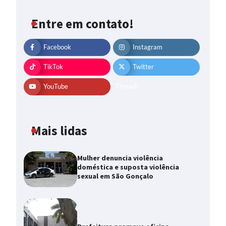
Entre em contato!
Facebook
Instagram
TikTok
Twitter
YouTube
Threads
Mais lidas
Mulher denuncia violência
doméstica e suposta violência
sexual em São Gonçalo