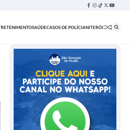
Facebook
Instagram
TikTok
Twitter
YouTube
Threa
TRETENIMENTO
SAÚDE
CASOS DE POLÍCIA
NITERÓI
e