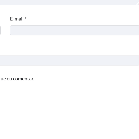
E-mail
*
que eu comentar.