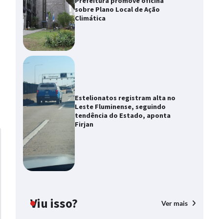
Prefeitura promove oficina
sobre Plano Local de Ação
Climática
Estelionatos registram alta no
Leste Fluminense, seguindo
tendência do Estado, aponta
Firjan
Viu isso?
Ver mais