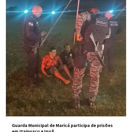
Guarda Municipal de Maricá participa de prisões
em Itaipuaçu e Inoã