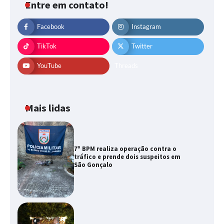
Entre em contato!
Facebook
Instagram
TikTok
Twitter
YouTube
Threads
Mais lidas
7º BPM realiza operação contra o
tráfico e prende dois suspeitos em
São Gonçalo