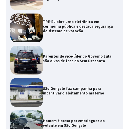
TRE-RJ abre urna eletrônica em
cerimônia pública e destaca segurança
do sistema de votação
Parentes de vice-líder do Governo Lula
são alvos de fase da Sem Desconto
São Gonçalo faz campanha para
incentivar o aleitamento materno
Homem é preso por embriaguez ao
volante em São Gonçalo