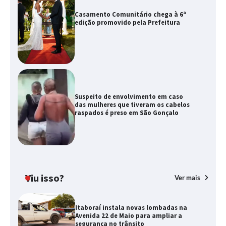
Casamento Comunitário chega à 6ª
edição promovido pela Prefeitura
Suspeito de envolvimento em caso
das mulheres que tiveram os cabelos
raspados é preso em São Gonçalo
Viu isso?
Ver mais
Itaboraí instala novas lombadas na
Avenida 22 de Maio para ampliar a
segurança no trânsito