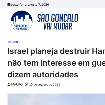
Skip
sexta-feira, agosto 7, 2026
to
content
MUNDO
Israel planeja destruir 
não tem interesse em gue
dizem autoridades
MAURO
15 de outubro de 2023