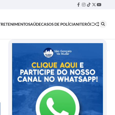
Facebook
Instagram
TikTok
Twitter
YouTube
Threa
TRETENIMENTO
SAÚDE
CASOS DE POLÍCIA
NITERÓI