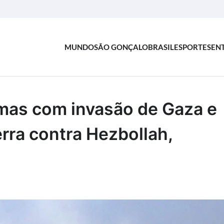
MUNDO
SÃO GONÇALO
BRASIL
ESPORTES
EN
Hamas com invasão de Gaza e
rra contra Hezbollah,