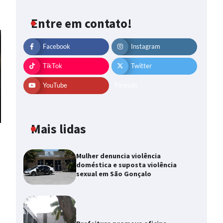
Entre em contato!
Facebook
Instagram
TikTok
Twitter
YouTube
Threads
Mais lidas
Mulher denuncia violência
doméstica e suposta violência
sexual em São Gonçalo