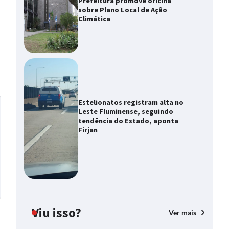
Prefeitura promove oficina
sobre Plano Local de Ação
Climática
Estelionatos registram alta no
Leste Fluminense, seguindo
tendência do Estado, aponta
Firjan
Viu isso?
Ver mais