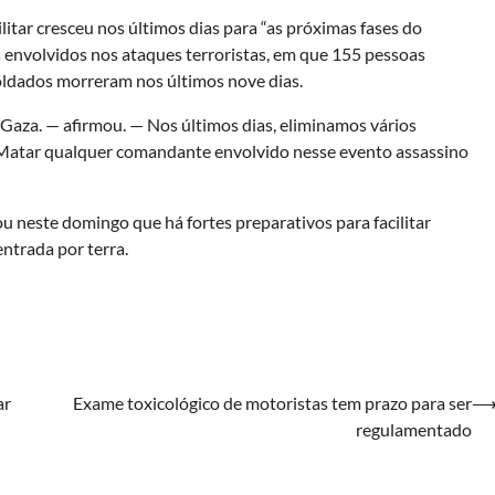
itar cresceu nos últimos dias para “as próximas fases do
envolvidos nos ataques terroristas, em que 155 pessoas
oldados morreram nos últimos nove dias.
Gaza. — afirmou. — Nos últimos dias, eliminamos vários
Matar qualquer comandante envolvido nesse evento assassino
u neste domingo que há fortes preparativos para facilitar
entrada por terra.
ar
Exame toxicológico de motoristas tem prazo para ser
regulamentado