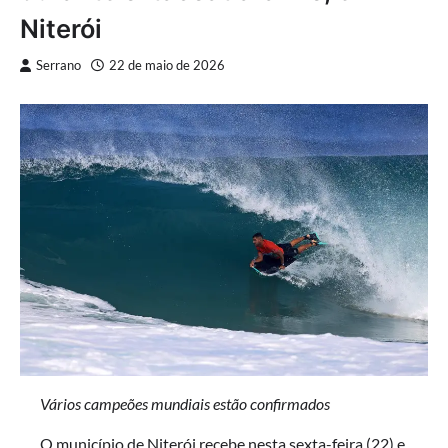
Niterói
Serrano
22 de maio de 2026
Vários campeões mundiais estão confirmados
O município de Niterói recebe nesta sexta-feira (22) e