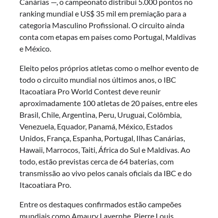
Canárias —, o campeonato distribui 5.000 pontos no
ranking mundial e US$ 35 mil em premiação para a
categoria Masculino Profissional. O circuito ainda
conta com etapas em países como Portugal, Maldivas
e México.
Eleito pelos próprios atletas como o melhor evento de
todo o circuito mundial nos últimos anos, o IBC
Itacoatiara Pro World Contest deve reunir
aproximadamente 100 atletas de 20 países, entre eles
Brasil, Chile, Argentina, Peru, Uruguai, Colômbia,
Venezuela, Equador, Panamá, México, Estados
Unidos, França, Espanha, Portugal, Ilhas Canárias,
Hawaii, Marrocos, Taiti, África do Sul e Maldivas. Ao
todo, estão previstas cerca de 64 baterias, com
transmissão ao vivo pelos canais oficiais da IBC e do
Itacoatiara Pro.
Entre os destaques confirmados estão campeões
mundiais como Amaury Lavernhe, Pierre Louis