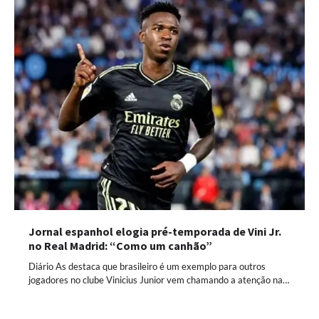
Jornal espanhol elogia pré-temporada de Vini Jr.
no Real Madrid: “Como um canhão”
Diário As destaca que brasileiro é um exemplo para outros
jogadores no clube Vinicius Junior vem chamando a atenção na…