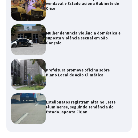
vendaval e Estado aciona Gabinete de
Crise
Mulher denuncia violência doméstica e
suposta violência sexual em São
Gonçalo
Prefeitura promove oficina sobre
Plano Local de Ação Climática
Estelionatos registram alta no Leste
Fluminense, seguindo tendência do
Estado, aponta Firjan