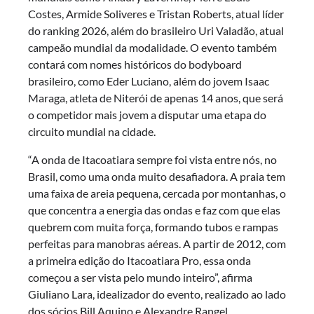
Costes, Armide Soliveres e Tristan Roberts, atual líder
do ranking 2026, além do brasileiro Uri Valadão, atual
campeão mundial da modalidade. O evento também
contará com nomes históricos do bodyboard
brasileiro, como Eder Luciano, além do jovem Isaac
Maraga, atleta de Niterói de apenas 14 anos, que será
o competidor mais jovem a disputar uma etapa do
circuito mundial na cidade.
“A onda de Itacoatiara sempre foi vista entre nós, no
Brasil, como uma onda muito desafiadora. A praia tem
uma faixa de areia pequena, cercada por montanhas, o
que concentra a energia das ondas e faz com que elas
quebrem com muita força, formando tubos e rampas
perfeitas para manobras aéreas. A partir de 2012, com
a primeira edição do Itacoatiara Pro, essa onda
começou a ser vista pelo mundo inteiro”, afirma
Giuliano Lara, idealizador do evento, realizado ao lado
dos sócios Bill Aquino e Alexandre Rangel.