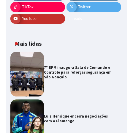
TikTok
Twitter
YouTube
Threads
Mais lidas
7º BPM inaugura Sala de Comando e
Controle para reforçar segurança em
São Gonçalo
Luiz Henrique encerra negociações
com o Flamengo