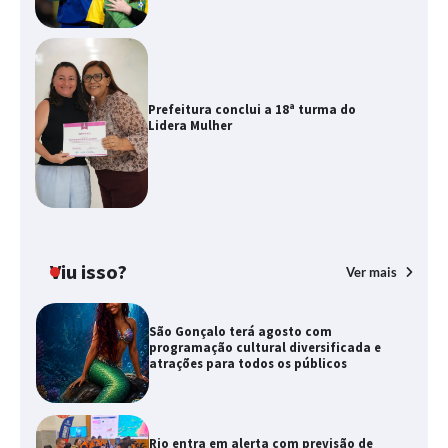
Prefeitura conclui a 18ª turma do
Lidera Mulher
Viu isso?
Ver mais
São Gonçalo terá agosto com
programação cultural diversificada e
atrações para todos os públicos
Rio entra em alerta com previsão de