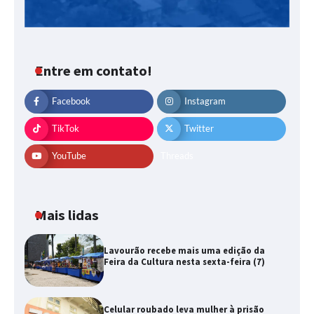
Entre em contato!
Facebook
Instagram
TikTok
Twitter
YouTube
Threads
Mais lidas
Lavourão recebe mais uma edição da
Feira da Cultura nesta sexta-feira (7)
Celular roubado leva mulher à prisão