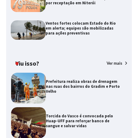
por receptação em Niterói
Ventos fortes colocam Estado do Rio
em alerta; equipes são mobilizadas
para ações preventivas
Viu isso?
Ver mais
Prefeitura realiza obras de drenagem
nas ruas dos bairros do Gradim e Porto
Velho
Torcida do Vasco é convocada pelo
Huap-UFF para reforçar banco de
sangue e salvar vidas