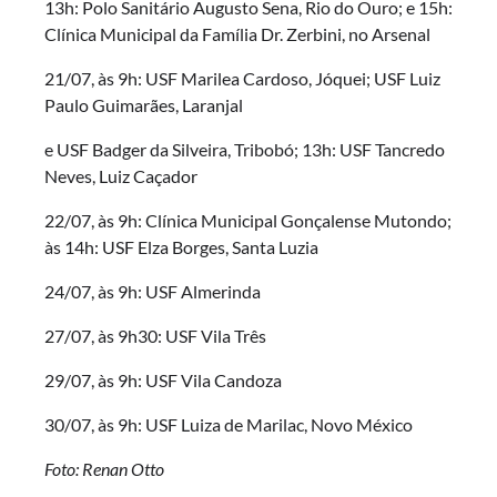
13h: Polo Sanitário Augusto Sena, Rio do Ouro; e 15h:
Clínica Municipal da Família Dr. Zerbini, no Arsenal
21/07, às 9h: USF Marilea Cardoso, Jóquei; USF Luiz
Paulo Guimarães, Laranjal
e USF Badger da Silveira, Tribobó; 13h: USF Tancredo
Neves, Luiz Caçador
22/07, às 9h: Clínica Municipal Gonçalense Mutondo;
às 14h: USF Elza Borges, Santa Luzia
24/07, às 9h: USF Almerinda
27/07, às 9h30: USF Vila Três
29/07, às 9h: USF Vila Candoza
30/07, às 9h: USF Luiza de Marilac, Novo México
Foto: Renan Otto