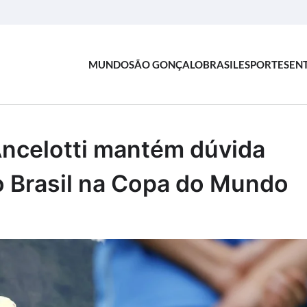
MUNDO
SÃO GONÇALO
BRASIL
ESPORTES
EN
Ancelotti mantém dúvida
do Brasil na Copa do Mundo