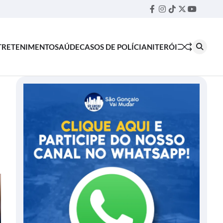
Facebook
Instagram
TikTok
Twitter
YouTube
Threa
TRETENIMENTO
SAÚDE
CASOS DE POLÍCIA
NITERÓI