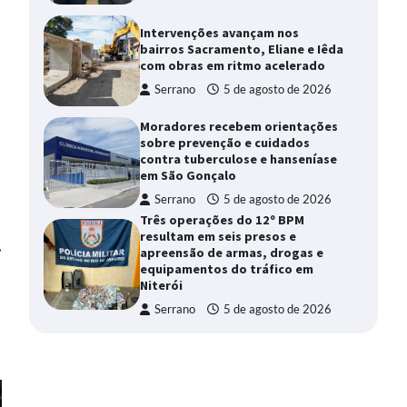
Intervenções avançam nos
bairros Sacramento, Eliane e Iêda
com obras em ritmo acelerado
Serrano
5 de agosto de 2026
Moradores recebem orientações
sobre prevenção e cuidados
contra tuberculose e hanseníase
em São Gonçalo
Serrano
5 de agosto de 2026
Três operações do 12º BPM
resultam em seis presos e
⟶
apreensão de armas, drogas e
equipamentos do tráfico em
Niterói
Serrano
5 de agosto de 2026