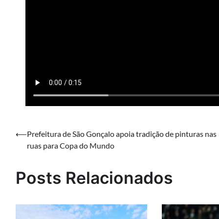
Navegação
⟵
Prefeitura de São Gonçalo apoia tradição de pinturas nas
ruas para Copa do Mundo
de
Post
Posts Relacionados