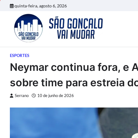
Skip
quinta-feira, agosto 6, 2026
to
content
ESPORTES
Neymar continua fora, e 
sobre time para estreia 
Serrano
10 de junho de 2026