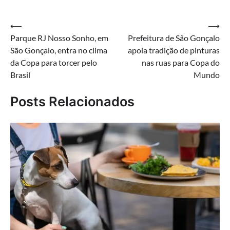
Navegação
⟵
⟶
Parque RJ Nosso Sonho, em
Prefeitura de São Gonçalo
de
São Gonçalo, entra no clima
apoia tradição de pinturas
Post
da Copa para torcer pelo
nas ruas para Copa do
Brasil
Mundo
Posts Relacionados