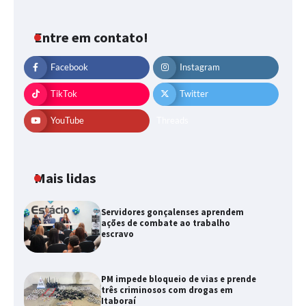
Entre em contato!
Facebook
Instagram
TikTok
Twitter
YouTube
Threads
Mais lidas
Servidores gonçalenses aprendem
ações de combate ao trabalho
escravo
PM impede bloqueio de vias e prende
três criminosos com drogas em
Itaboraí