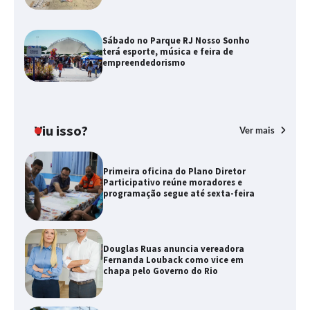
Sábado no Parque RJ Nosso Sonho
terá esporte, música e feira de
empreendedorismo
Viu isso?
Ver mais
Primeira oficina do Plano Diretor
Participativo reúne moradores e
programação segue até sexta-feira
Douglas Ruas anuncia vereadora
Fernanda Louback como vice em
chapa pelo Governo do Rio