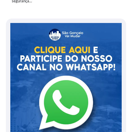
segurança…