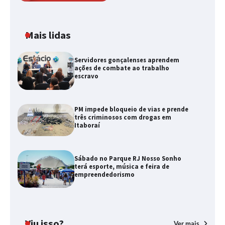
Mais lidas
Servidores gonçalenses aprendem
ações de combate ao trabalho
escravo
PM impede bloqueio de vias e prende
três criminosos com drogas em
Itaboraí
Sábado no Parque RJ Nosso Sonho
terá esporte, música e feira de
empreendedorismo
Viu isso?
Ver mais