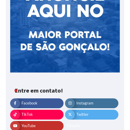
Entre em contato!
Facebook
Instagram
TikTok
Twitter
YouTube
Threads