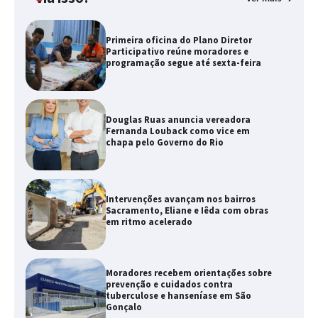
Primeira oficina do Plano Diretor
Participativo reúne moradores e
programação segue até sexta-feira
Douglas Ruas anuncia vereadora
Fernanda Louback como vice em
chapa pelo Governo do Rio
Intervenções avançam nos bairros
Sacramento, Eliane e Iêda com obras
em ritmo acelerado
Moradores recebem orientações sobre
prevenção e cuidados contra
tuberculose e hanseníase em São
Gonçalo