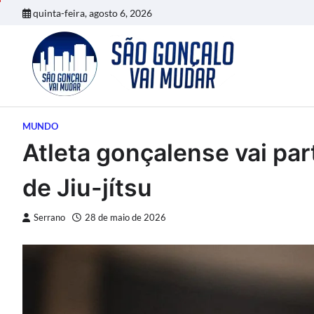
Skip
quinta-feira, agosto 6, 2026
to
content
MUNDO
Atleta gonçalense vai par
de Jiu-jítsu
Serrano
28 de maio de 2026