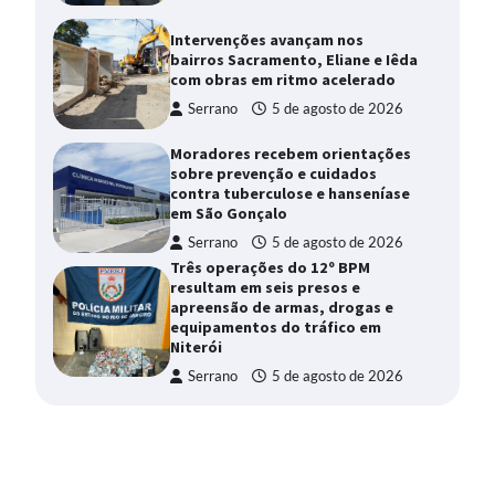
Intervenções avançam nos
bairros Sacramento, Eliane e Iêda
com obras em ritmo acelerado
Serrano
5 de agosto de 2026
Moradores recebem orientações
sobre prevenção e cuidados
contra tuberculose e hanseníase
em São Gonçalo
Serrano
5 de agosto de 2026
Três operações do 12º BPM
resultam em seis presos e
apreensão de armas, drogas e
equipamentos do tráfico em
Niterói
Serrano
5 de agosto de 2026