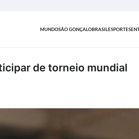
MUNDO
SÃO GONÇALO
BRASIL
ESPORTES
EN
ticipar de torneio mundial