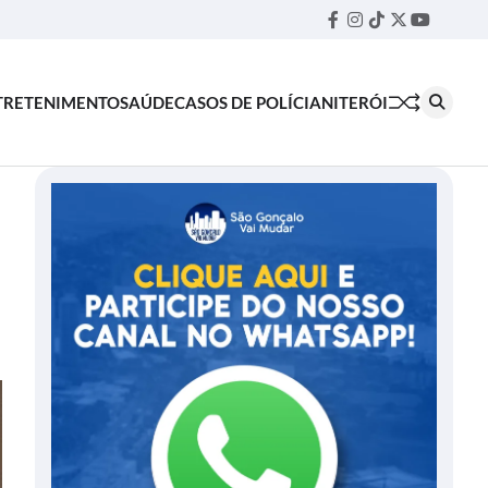
Facebook
Instagram
TikTok
Twitter
YouTube
Threa
TRETENIMENTO
SAÚDE
CASOS DE POLÍCIA
NITERÓI