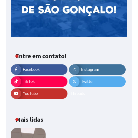
Entre em contato!
Facebook
Instagram
TikTok
Twitter
YouTube
Threads
Mais lidas