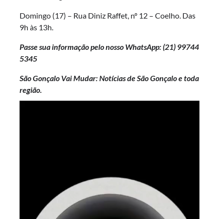
Domingo (17) – Rua Diniz Raffet, nº 12 – Coelho. Das
9h às 13h.
Passe sua informação pelo nosso WhatsApp: (21)
99744
5345
São Gonçalo Vai Mudar: Notícias de São Gonçalo e toda
região.