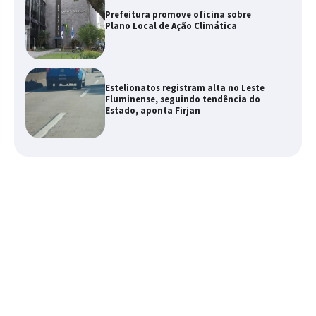
Prefeitura promove oficina sobre
Plano Local de Ação Climática
Estelionatos registram alta no Leste
Fluminense, seguindo tendência do
Estado, aponta Firjan