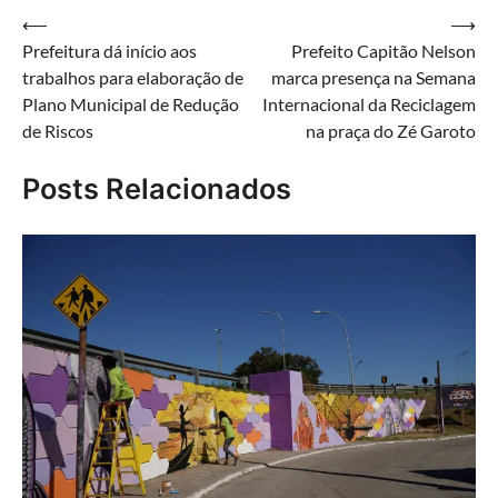
Navegação
⟵
⟶
Prefeitura dá início aos
Prefeito Capitão Nelson
de
trabalhos para elaboração de
marca presença na Semana
Post
Plano Municipal de Redução
Internacional da Reciclagem
de Riscos
na praça do Zé Garoto
Posts Relacionados