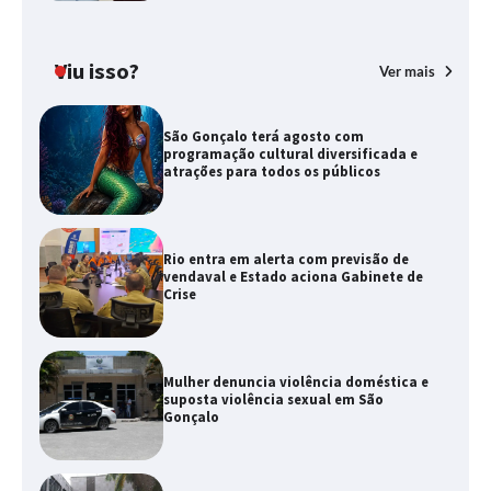
Viu isso?
Ver mais
São Gonçalo terá agosto com
programação cultural diversificada e
atrações para todos os públicos
Rio entra em alerta com previsão de
vendaval e Estado aciona Gabinete de
Crise
Mulher denuncia violência doméstica e
suposta violência sexual em São
Gonçalo