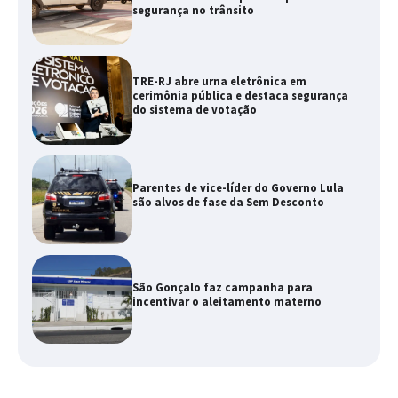
segurança no trânsito
TRE-RJ abre urna eletrônica em
cerimônia pública e destaca segurança
do sistema de votação
Parentes de vice-líder do Governo Lula
são alvos de fase da Sem Desconto
São Gonçalo faz campanha para
incentivar o aleitamento materno