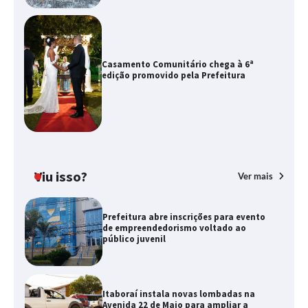
Casamento Comunitário chega à 6ª
edição promovido pela Prefeitura
Viu isso?
Ver mais
Prefeitura abre inscrições para evento
de empreendedorismo voltado ao
público juvenil
Itaboraí instala novas lombadas na
Avenida 22 de Maio para ampliar a