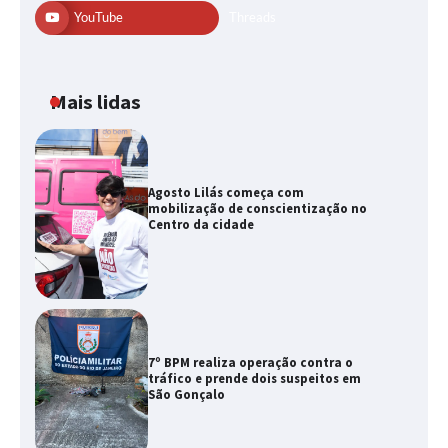
YouTube
Threads
Mais lidas
Agosto Lilás começa com
mobilização de conscientização no
Centro da cidade
7º BPM realiza operação contra o
tráfico e prende dois suspeitos em
São Gonçalo