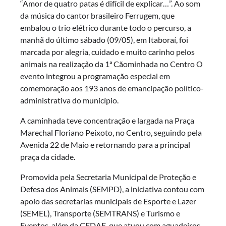
“Amor de quatro patas é difícil de explicar…”. Ao som
da música do cantor brasileiro Ferrugem, que
embalou o trio elétrico durante todo o percurso, a
manhã do último sábado (09/05), em Itaboraí, foi
marcada por alegria, cuidado e muito carinho pelos
animais na realização da 1ª Cãominhada no Centro O
evento integrou a programação especial em
comemoração aos 193 anos de emancipação político-
administrativa do município.
A caminhada teve concentração e largada na Praça
Marechal Floriano Peixoto, no Centro, seguindo pela
Avenida 22 de Maio e retornando para a principal
praça da cidade.
Promovida pela Secretaria Municipal de Proteção e
Defesa dos Animais (SEMPD), a iniciativa contou com
apoio das secretarias municipais de Esporte e Lazer
(SEMEL), Transporte (SEMTRANS) e Turismo e
Eventos, além da CEDAE, que atuou com aguadeiros