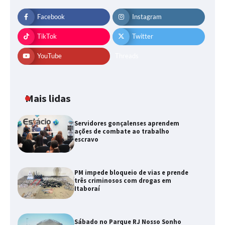
Facebook
Instagram
TikTok
Twitter
YouTube
Threads
Mais lidas
Servidores gonçalenses aprendem
ações de combate ao trabalho
escravo
PM impede bloqueio de vias e prende
três criminosos com drogas em
Itaboraí
Sábado no Parque RJ Nosso Sonho