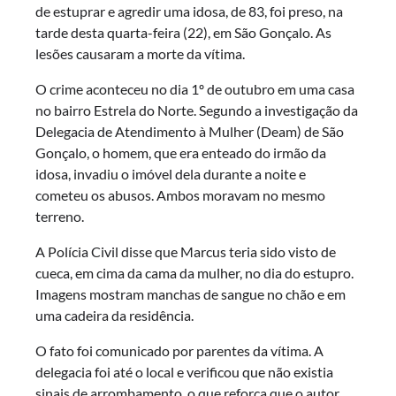
de estuprar e agredir uma idosa, de 83, foi preso, na
tarde desta quarta-feira (22), em São Gonçalo. As
lesões causaram a morte da vítima.
O crime aconteceu no dia 1º de outubro em uma casa
no bairro Estrela do Norte. Segundo a investigação da
Delegacia de Atendimento à Mulher (Deam) de São
Gonçalo, o homem, que era enteado do irmão da
idosa, invadiu o imóvel dela durante a noite e
cometeu os abusos. Ambos moravam no mesmo
terreno.
A Polícia Civil disse que Marcus teria sido visto de
cueca, em cima da cama da mulher, no dia do estupro.
Imagens mostram manchas de sangue no chão e em
uma cadeira da residência.
O fato foi comunicado por parentes da vítima. A
delegacia foi até o local e verificou que não existia
sinais de arrombamento, o que reforça que o autor