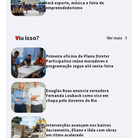
terá esporte, música e feira de
empreendedorismo
Viu isso?
Ver mais
Primeira oficina do Plano Diretor
Participativo reúne moradores e
programação segue até sexta-feira
Douglas Ruas anuncia vereadora
Fernanda Louback como vice em
chapa pelo Governo do Rio
Intervenções avançam nos bairros
Sacramento, Eliane e Iêda com obras
em ritmo acelerado