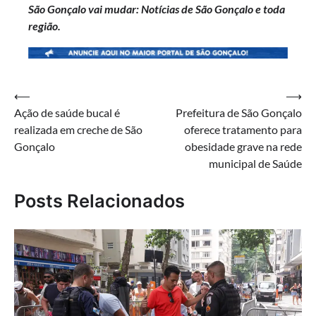
São Gonçalo vai mudar: Notícias de São Gonçalo e toda
região.
Navegação
⟵
⟶
Ação de saúde bucal é
Prefeitura de São Gonçalo
de
realizada em creche de São
oferece tratamento para
Post
Gonçalo
obesidade grave na rede
municipal de Saúde
Posts Relacionados