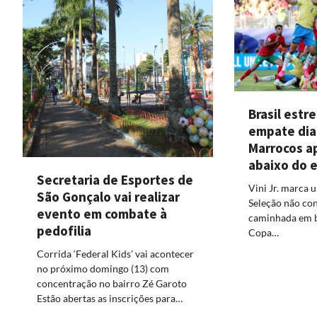
Brasil estr
empate dia
Marrocos a
abaixo do 
Secretaria de Esportes de
Vini Jr. marca 
São Gonçalo vai realizar
Seleção não con
evento em combate à
caminhada em b
pedofilia
Copa…
Corrida ‘Federal Kids’ vai acontecer
no próximo domingo (13) com
concentração no bairro Zé Garoto
Estão abertas as inscrições para…