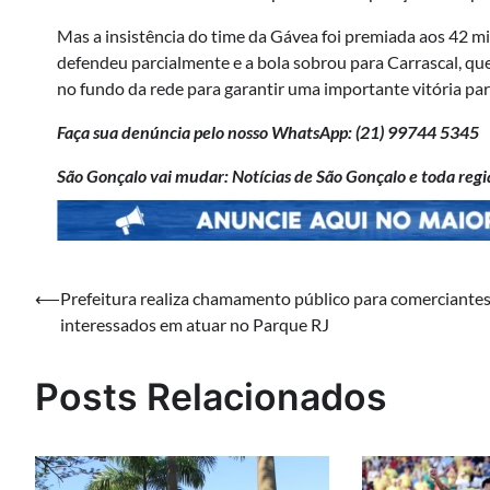
Mas a insistência do time da Gávea foi premiada aos 42 m
defendeu parcialmente e a bola sobrou para Carrascal, qu
no fundo da rede para garantir uma importante vitória pa
Faça sua denúncia pelo nosso WhatsApp: (21) 99744 5345
São Gonçalo vai mudar: Notícias de São Gonçalo e toda regi
Navegação
⟵
Prefeitura realiza chamamento público para comerciante
interessados em atuar no Parque RJ
de
Post
Posts Relacionados