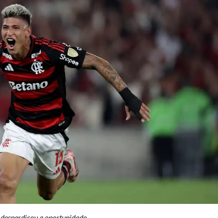
 desperdiçou a oportunidade