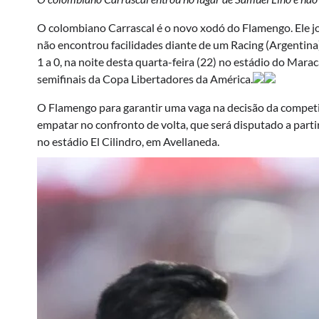
O colombiano Carrascal é o novo xodó do Flamengo. Ele j
não encontrou facilidades diante de um Racing (Argentina
1 a 0, na noite desta quarta-feira (22) no estádio do Mara
semifinais da Copa Libertadores da América.
O Flamengo para garantir uma vaga na decisão da compet
empatar no confronto de volta, que será disputado a partir
no estádio El Cilindro, em Avellaneda.