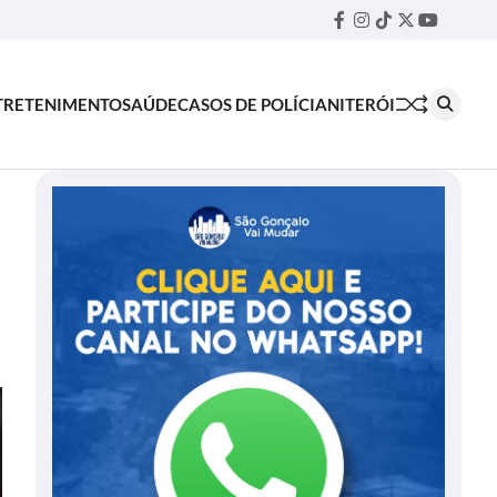
Facebook
Instagram
TikTok
Twitter
YouTube
Threa
TRETENIMENTO
SAÚDE
CASOS DE POLÍCIA
NITERÓI