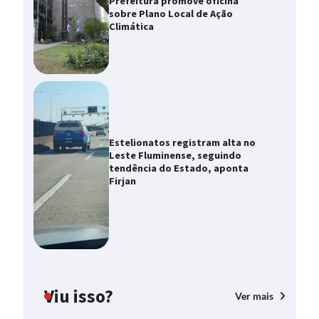
Prefeitura promove oficina
sobre Plano Local de Ação
Climática
Estelionatos registram alta no
Leste Fluminense, seguindo
tendência do Estado, aponta
Firjan
Viu isso?
Ver mais