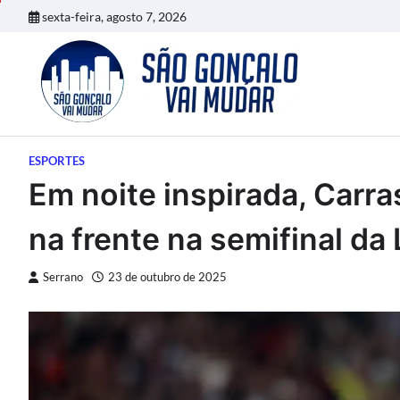
Skip
sexta-feira, agosto 7, 2026
to
content
ESPORTES
Em noite inspirada, Carr
na frente na semifinal da
Serrano
23 de outubro de 2025