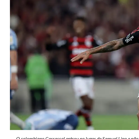
O colombiano Carrascal entrou no lugar de Samuel Lino e não