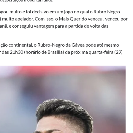
ogou muito e foi decisivo em um jogo no qual o Rubro Negro
) muito apelador. Com isso, o Mais Querido venceu , venceu por
canã, e conseguiu vantagem para a partida de volta das
ição continental, o Rubro-Negro da Gávea pode até mesmo
 das 21h30 (horário de Brasília) da próxima quarta-feira (29)