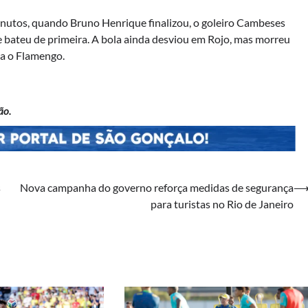
inutos, quando Bruno Henrique finalizou, o goleiro Cambeses
e bateu de primeira. A bola ainda desviou em Rojo, mas morreu
ra o Flamengo.
ão.
s
Nova campanha do governo reforça medidas de segurança
para turistas no Rio de Janeiro