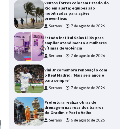
Ventos fortes colocam Estado do
Rio em alerta; equipes são
mobilizadas para ações
preventivas
Serrano
7 de agosto de 2026
Estado institui Salas Lilás para
ampliar atendimento a mulheres
vítimas de violência
Serrano
7 de agosto de 2026
Vini Jr comemora renovação com
o Real Madrid: ‘Mais seis anos e
⟶
para sempre’
Serrano
7 de agosto de 2026
Prefeitura realiza obras de
drenagem nas ruas dos bairros
do Gradim e Porto Velho
Serrano
6 de agosto de 2026