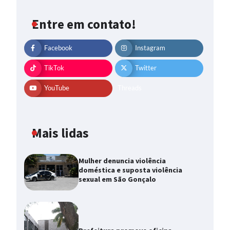
Entre em contato!
Facebook
Instagram
TikTok
Twitter
YouTube
Threads
Mais lidas
Mulher denuncia violência
doméstica e suposta violência
sexual em São Gonçalo